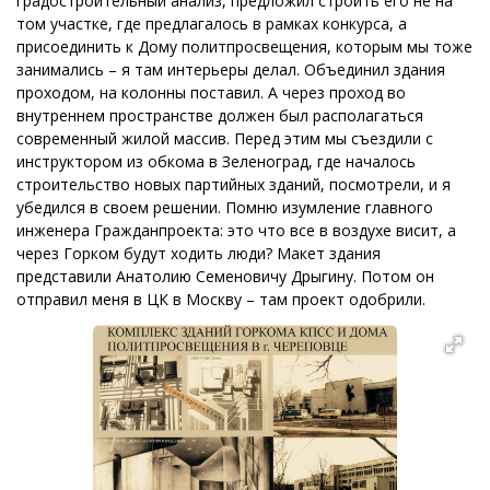
градостроительный анализ, предложил строить его не на
том участке, где предлагалось в рамках конкурса, а
присоединить к Дому политпросвещения, которым мы тоже
занимались – я там интерьеры делал. Объединил здания
проходом, на колонны поставил. А через проход во
внутреннем пространстве должен был располагаться
современный жилой массив. Перед этим мы съездили с
инструктором из обкома в Зеленоград, где началось
строительство новых партийных зданий, посмотрели, и я
убедился в своем решении. Помню изумление главного
инженера Гражданпроекта: это что все в воздухе висит, а
через Горком будут ходить люди? Макет здания
представили Анатолию Семеновичу Дрыгину. Потом он
отправил меня в ЦК в Москву – там проект одобрили.