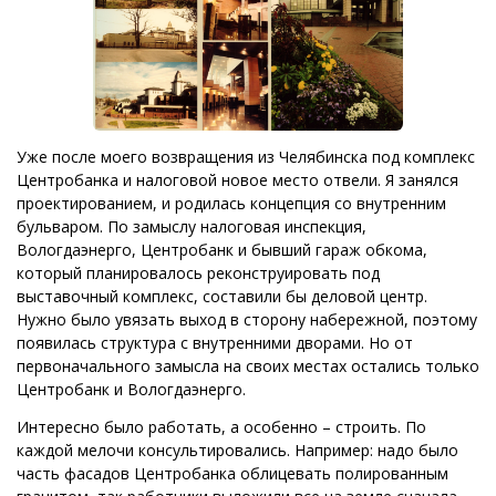
Уже после моего возвращения из Челябинска под комплекс
Центробанка и налоговой новое место отвели. Я занялся
проектированием, и родилась концепция со внутренним
бульваром. По замыслу налоговая инспекция,
Вологдаэнерго, Центробанк и бывший гараж обкома,
который планировалось реконструировать под
выставочный комплекс, составили бы деловой центр.
Нужно было увязать выход в сторону набережной, поэтому
появилась структура с внутренними дворами. Но от
первоначального замысла на своих местах остались только
Центробанк и Вологдаэнерго.
Интересно было работать, а особенно – строить. По
каждой мелочи консультировались. Например: надо было
часть фасадов Центробанка облицевать полированным