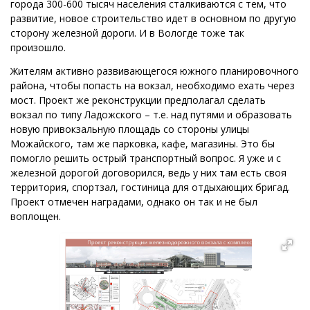
города 300-600 тысяч населения сталкиваются с тем, что
развитие, новое строительство идет в основном по другую
сторону железной дороги. И в Вологде тоже так
произошло.
Жителям активно развивающегося южного планировочного
района, чтобы попасть на вокзал, необходимо ехать через
мост. Проект же реконструкции предполагал сделать
вокзал по типу Ладожского – т.е. над путями и образовать
новую привокзальную площадь со стороны улицы
Можайского, там же парковка, кафе, магазины. Это бы
помогло решить острый транспортный вопрос. Я уже и с
железной дорогой договорился, ведь у них там есть своя
территория, спортзал, гостиница для отдыхающих бригад.
Проект отмечен наградами, однако он так и не был
воплощен.