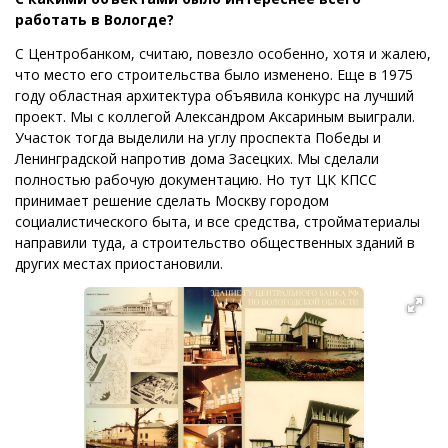
работать в Вологде?
С Центробанком, считаю, повезло особенно, хотя и жалею,
что место его строительства было изменено. Еще в 1975
году областная архитектура объявила конкурс на лучший
проект. Мы с коллегой Александром Аксариным выиграли.
Участок тогда выделили на углу проспекта Победы и
Ленинградской напротив дома Засецких. Мы сделали
полностью рабочую документацию. Но тут ЦК КПСС
принимает решение сделать Москву городом
социалистического быта, и все средства, стройматериалы
направили туда, а строительство общественных зданий в
других местах приостановили.