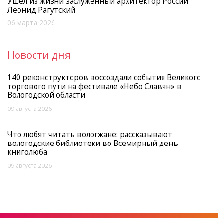
Ушел из жизни заслуженный архитектор России
Леонид Рагутский
06 марта 2026
Новости дня
140 реконструкторов воссоздали события Великого
торгового пути на фестивале «Небо Славян» в
Вологодской области
09 августа 2026
Что любят читать вологжане: рассказывают
вологодские библиотеки во Всемирный день
книголюба
09 августа 2026