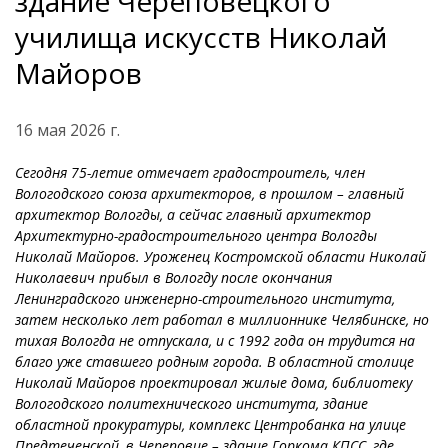
здание Череповецкого
училища искусств Николай
Майоров
16 мая 2026 г.
Сегодня 75-летие отмечает градостроитель, член
Вологодского союза архитекторов, в прошлом – главный
архитектор Вологды, а сейчас главный архитектор
Архитектурно-градостроительного центра Вологды
Николай Майоров. Уроженец Костромской области Николай
Николаевич прибыл в Вологду после окончания
Ленинградского инженерно-строительного института,
затем несколько лет работал в миллионнике Челябинске, но
тихая Вологда не отпускала, и с 1992 года он трудится на
благо уже ставшего родным города. В областной столице
Николай Майоров проектировал жилые дома, библиотеку
Вологодского политехнического института, здание
областной прокуратуры, комплекс Центробанка на улице
Предтеченской, в Череповце – здание Горкома КПСС, где