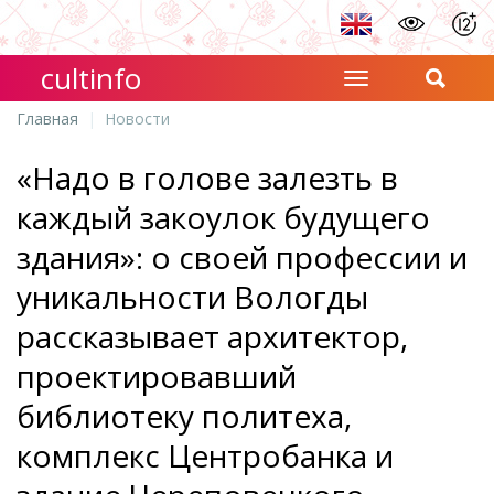
cultinfo
Главная
Новости
«Надо в голове залезть в
каждый закоулок будущего
здания»: о своей профессии и
уникальности Вологды
рассказывает архитектор,
проектировавший
библиотеку политеха,
комплекс Центробанка и