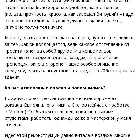
этим проектом так, что он уже начинает сниться. Хочешь,
чтобы здание было хорошее, удобное, качественное
(польза, прочность, красота, как завещал Витрувий) – надо
в голове в каждый закоулок будущего здания залезть,
иначе не получится ничего.
Мало сделать проект, согласовать его, нужно еще следить
за тем, как он воплощается, ведь каждое отступление от
проекта тянет за собой другое. И в конце концов
появляются воздуховоды на фасадах, неправильные
пропорции, окно в стороне. Также особое внимание
следует уделять благоустройству, ведь это 70% восприятия
здания.
Какие дипломные проекты запомнились?
Пожалуй, проект реконструкции железнодорожного
вокзала. Выполнил его Никита Снегов (сейчас он работает
в Москве). Он был им поглощен, приятно с такими
студентами работать, однажды даже в мастерской у меня
ночевал.
Идея этой реконструкции давно витала в воздухе. Многие