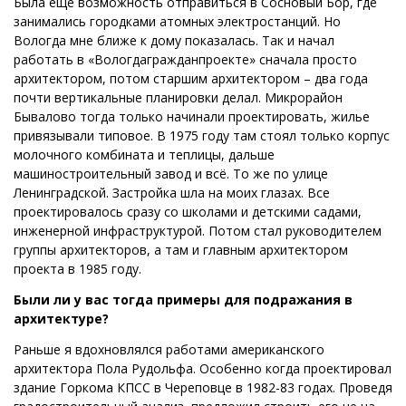
Была еще возможность отправиться в Сосновый Бор, где
занимались городками атомных электростанций. Но
Вологда мне ближе к дому показалась. Так и начал
работать в «Вологдагражданпроекте» сначала просто
архитектором, потом старшим архитектором – два года
почти вертикальные планировки делал. Микрорайон
Бывалово тогда только начинали проектировать, жилье
привязывали типовое. В 1975 году там стоял только корпус
молочного комбината и теплицы, дальше
машиностроительный завод и всё. То же по улице
Ленинградской. Застройка шла на моих глазах. Все
проектировалось сразу со школами и детскими садами,
инженерной инфраструктурой. Потом стал руководителем
группы архитекторов, а там и главным архитектором
проекта в 1985 году.
Были ли у вас тогда примеры для подражания в
архитектуре?
Раньше я вдохновлялся работами американского
архитектора Пола Рудольфа. Особенно когда проектировал
здание Горкома КПСС в Череповце в 1982-83 годах. Проведя