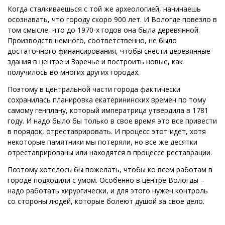
Когда сталкиваешься с той же археологией, начинаешь
осознавать, что городу скоро 900 лет. И Вологде повезло в
том смысле, что до 1970-х годов она была деревянной.
Производств немного, соответственно, не было
достаточного финансирования, чтобы снести деревянные
здания в центре и Заречье и построить новые, как
получилось во многих других городах.
Поэтому в центральной части города фактически
сохранилась планировка екатерининских времен по тому
самому генплану, который императрица утвердила в 1781
году. И надо было бы только в свое время это все привести
в порядок, отреставрировать. И процесс этот идет, хотя
некоторые памятники мы потеряли, но все же десятки
отреставрированы или находятся в процессе реставрации.
Поэтому хотелось бы пожелать, чтобы ко всем работам в
городе подходили с умом. Особенно в центре Вологды –
надо работать хирургически, и для этого нужен контроль
со стороны людей, которые болеют душой за свое дело.