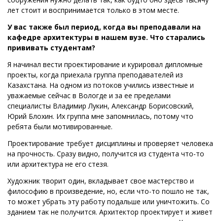
лет стоит и воспринимается только в этом месте.
У вас также был период, когда вы преподавали на
кафедре архитектуры в нашем вузе. Что старались
прививать студентам?
Я начинал вести проектирование и курировал дипломные
проекты, когда приехала группа преподавателей из
Казахстана. На одном из потоков учились известные и
уважаемые сейчас в Вологде и за ее пределами
специалисты Владимир Лукин, Александр Борисовский,
Юрий Блохин. Их группа мне запомнилась, потому что
ребята были мотивированные.
Проектирование требует дисциплины и проверяет человека
на прочность. Сразу видно, получится из студента что-то
или архитектура не его стезя.
Художник творит один, вкладывает свое мастерство и
философию в произведение, но, если что-то пошло не так,
то может убрать эту работу подальше или уничтожить. Со
зданием так не получится. Архитектор проектирует и живет