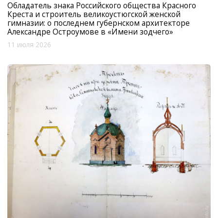
Обладатель знака Российского общества Красного
Креста и строитель великоустюгской женской
гимназии: о последнем губернском архитекторе
Александре Остроумове в «Имени зодчего»
11 июля 2026