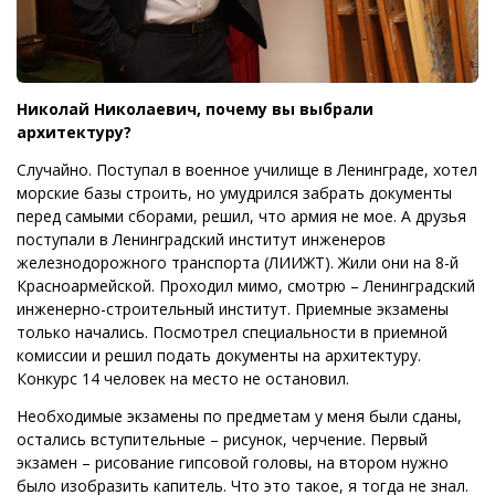
Николай Николаевич, почему вы выбрали
архитектуру?
Случайно. Поступал в военное училище в Ленинграде, хотел
морские базы строить, но умудрился забрать документы
перед самыми сборами, решил, что армия не мое. А друзья
поступали в Ленинградский институт инженеров
железнодорожного транспорта (ЛИИЖТ). Жили они на 8-й
Красноармейской. Проходил мимо, смотрю – Ленинградский
инженерно-строительный институт. Приемные экзамены
только начались. Посмотрел специальности в приемной
комиссии и решил подать документы на архитектуру.
Конкурс 14 человек на место не остановил.
Необходимые экзамены по предметам у меня были сданы,
остались вступительные – рисунок, черчение. Первый
экзамен – рисование гипсовой головы, на втором нужно
было изобразить капитель. Что это такое, я тогда не знал.