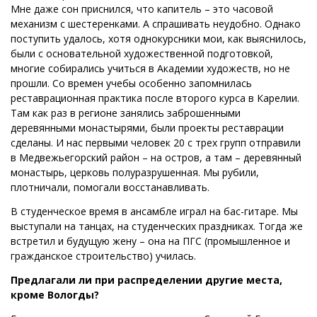
Мне даже сон приснился, что капитель – это часовой
механизм с шестеренками. А спрашивать неудобно. Однако
поступить удалось, хотя однокурсники мои, как выяснилось,
были с основательной художественной подготовкой,
многие собирались учиться в Академии художеств, но не
прошли. Со времен учебы особенно запомнилась
реставрационная практика после второго курса в Карелии.
Там как раз в регионе занялись заброшенными
деревянными монастырями, были проекты реставрации
сделаны. И нас первыми человек 20 с трех групп отправили
в Медвежьегорский район – на остров, а там – деревянный
монастырь, церковь полуразрушенная. Мы рубили,
плотничали, помогали восстанавливать.
В студенческое время в ансамбле играл на бас-гитаре. Мы
выступали на танцах, на студенческих праздниках. Тогда же
встретил и будущую жену – она на ПГС (промышленное и
гражданское строительство) училась.
Предлагали ли при распределении другие места,
кроме Вологды?