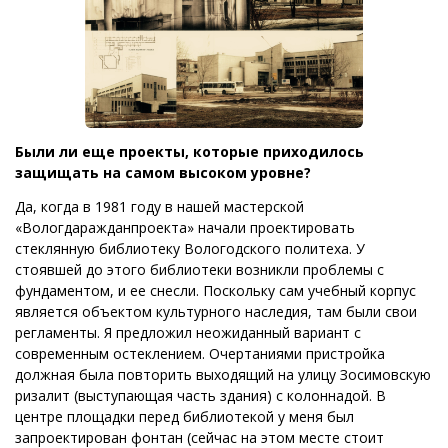
Были ли еще проекты, которые приходилось
защищать на самом высоком уровне?
Да, когда в 1981 году в нашей мастерской
«Вологдаражданпроекта» начали проектировать
стеклянную библиотеку Вологодского политеха. У
стоявшей до этого библиотеки возникли проблемы с
фундаментом, и ее снесли. Поскольку сам учебный корпус
является объектом культурного наследия, там были свои
регламенты. Я предложил неожиданный вариант с
современным остеклением. Очертаниями пристройка
должная была повторить выходящий на улицу Зосимовскую
ризалит (выступающая часть здания) с колоннадой. В
центре площадки перед библиотекой у меня был
запроектирован фонтан (сейчас на этом месте стоит