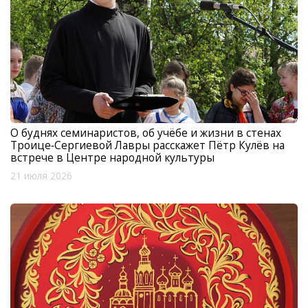
О буднях семинаристов, об учёбе и жизни в стенах
Троице‑Сергиевой Лавры расскажет Пётр Кулёв на
встрече в Центре народной культуры
21 июля 2026