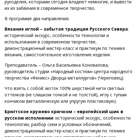
рукоделия, которыми сегодня владеют немногие, и вывести
их из забвения в современное творчество.
В программе два направления.
Вязание иглой – забытая традиция Русского Севера
:
исторический экскурс, особенности технологии и
использования в современном творчестве,
демонстрационный мастер-класс и практикум по технике
вязания, самостоятельное изготовление изделия.
Преподаватель – Ольга Васильевна Коновалова,
руководитель студии «Народный костюм» центра народного
творчества «Феникс» Дворца металлургов» (Череповец).
Что взять с собой: моток 100% шерстяной нити светлых
оттенков (не слишком тонкой и не толстой), иглу с тупым
кончиком (металлическую или упругую пластиковую).
Брюггское кружево крючком – европейский шик в
русском исполнении
: исторический экскурс, особенности
технологии, разбор схем и условных обозначений,
демонстрационный мастер-класс и практикум по технике