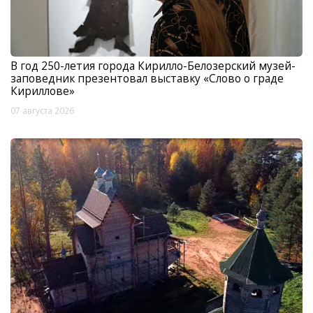
В год 250-летия города Кирилло-Белозерский музей-
заповедник презентовал выставку «Слово о граде
Кириллове»
07 августа 2026