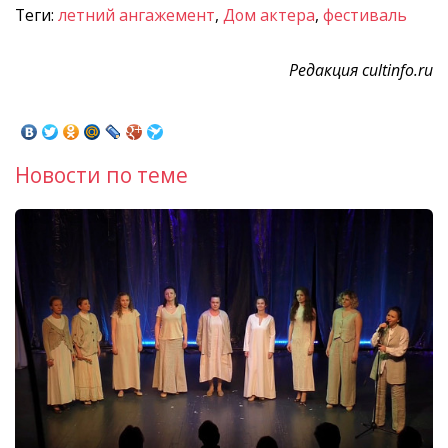
Теги:
летний ангажемент
,
Дом актера
,
фестиваль
Редакция cultinfo.ru
Новости по теме