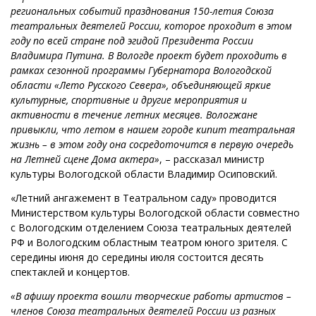
региональных событий празднования 150-летия Союза
театральных деятелей России, которое проходит в этом
году по всей стране под эгидой Президента России
Владимира Путина. В Вологде проект будет проходить в
рамках сезонной программы Губернатора Вологодской
области «Лето Русского Севера», объединяющей яркие
культурные, спортивные и другие мероприятия и
активности в течение летних месяцев. Вологжане
привыкли, что летом в нашем городе кипит театральная
жизнь – в этом году она сосредоточится в первую очередь
на Летней сцене Дома актера»
, – рассказал министр
культуры Вологодской области Владимир Осиповский.
«Летний ангажемент в Театральном саду» проводится
Министерством культуры Вологодской области совместно
с Вологодским отделением Союза театральных деятелей
РФ и Вологодским областным театром юного зрителя. С
середины июня до середины июля состоится десять
спектаклей и концертов.
«В афишу проекта вошли творческие работы артистов –
членов Союза театральных деятелей России из разных