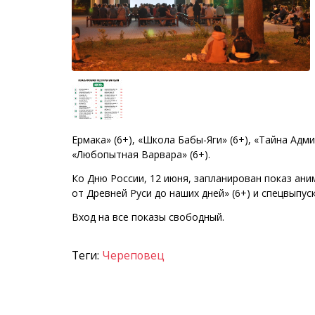
Ермака» (6+), «Школа Бабы-Яги» (6+), «Тайна Адм
«Любопытная Варвара» (6+).
Ко Дню России, 12 июня, запланирован показ ан
от Древней Руси до наших дней» (6+) и спецвыпус
Вход на все показы свободный.
Теги:
Череповец