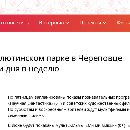
то посетить
Интервью
Проекты
Фест
лютинском парке в Череповце
и дня в неделю
По пятницам запланированы показы познавательных прогр
«Научная фантастика» (6+) и советских художественных фил
По субботам и воскресеньям зрителей ждут мультфильмы и
семейные фильмы.
В июне будут показаны мультфильмы: «Ми-ми-мишки» (0+), «