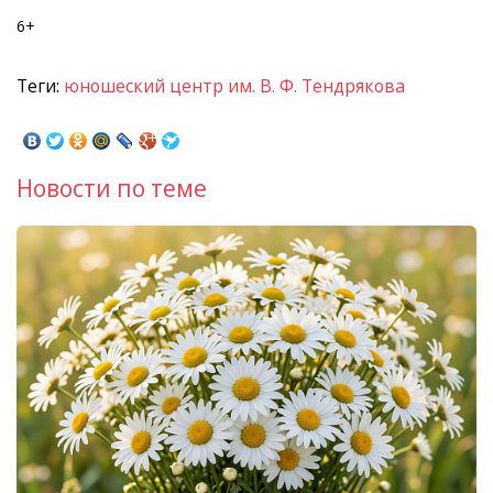
6+
Теги:
юношеский центр им. В. Ф. Тендрякова
Новости по теме