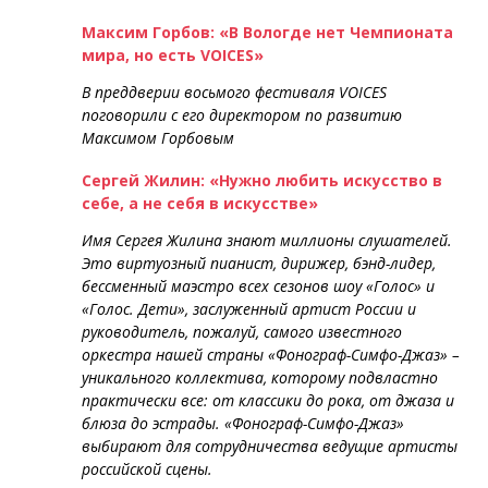
Максим Горбов: «В Вологде нет Чемпионата
мира, но есть VOICES»
В преддверии восьмого фестиваля VOICES
поговорили с его директором по развитию
Максимом Горбовым
Сергей Жилин: «Нужно любить искусство в
себе, а не себя в искусстве»
Имя Сергея Жилина знают миллионы слушателей.
Это виртуозный пианист, дирижер, бэнд-лидер,
бессменный маэстро всех сезонов шоу «Голос» и
«Голос. Дети», заслуженный артист России и
руководитель, пожалуй, самого известного
оркестра нашей страны «Фонограф-Симфо-Джаз» –
уникального коллектива, которому подвластно
практически все: от классики до рока, от джаза и
блюза до эстрады. «Фонограф-Симфо-Джаз»
выбирают для сотрудничества ведущие артисты
российской сцены.