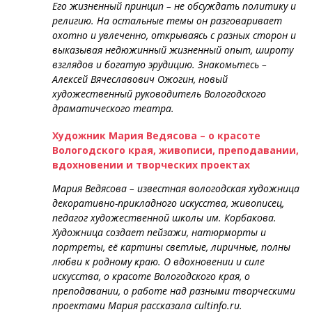
Его жизненный принцип – не обсуждать политику и
религию. На остальные темы он разговаривает
охотно и увлеченно, открываясь с разных сторон и
выказывая недюжинный жизненный опыт, широту
взглядов и богатую эрудицию. Знакомьтесь –
Алексей Вячеславович Ожогин, новый
художественный руководитель Вологодского
драматического театра.
Художник Мария Ведясова – о красоте
Вологодского края, живописи, преподавании,
вдохновении и творческих проектах
Мария Ведясова – известная вологодская художница
декоративно-прикладного искусства, живописец,
педагог художественной школы им. Корбакова.
Художница создает пейзажи, натюрморты и
портреты, её картины светлые, лиричные, полны
любви к родному краю. О вдохновении и силе
искусства, о красоте Вологодского края, о
преподавании, о работе над разными творческими
проектами Мария рассказала cultinfo.ru.