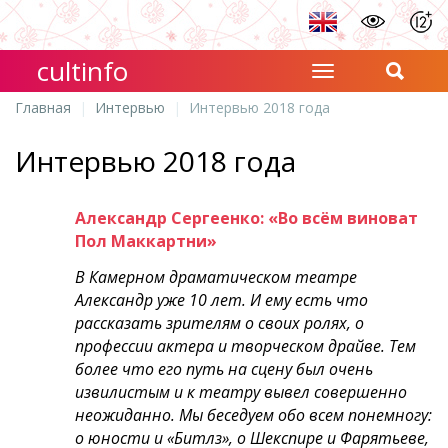
cultinfo
Главная
Интервью
Интервью 2018 года
Интервью 2018 года
Александр Сергеенко: «Во всём виноват
Пол Маккартни»
В Камерном драматическом театре
Александр уже 10 лет. И ему есть что
рассказать зрителям о своих ролях, о
профессии актера и творческом драйве. Тем
более что его путь на сцену был очень
извилистым и к театру вывел совершенно
неожиданно. Мы беседуем обо всем понемногу:
о юности и «Битлз», о Шекспире и Фарятьеве,