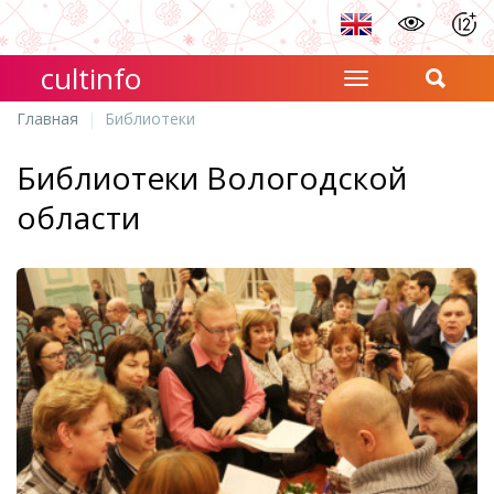
cultinfo
Главная
Библиотеки
Библиотеки Вологодской
области