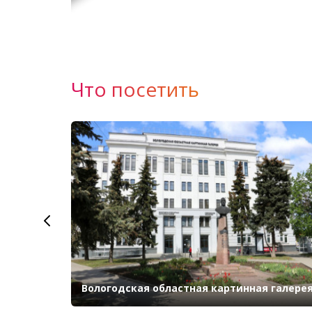
Что посетить
зей-
Вологодская областная картинная галере