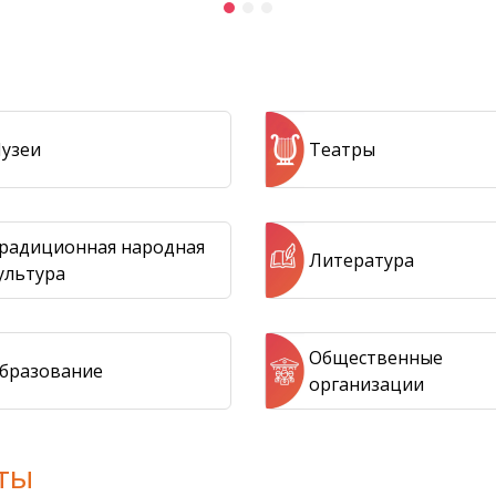
узеи
Театры
радиционная народная
Литература
ультура
Общественные
бразование
организации
ты