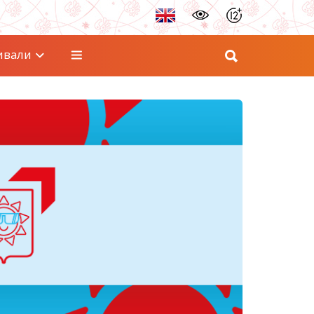
ивали