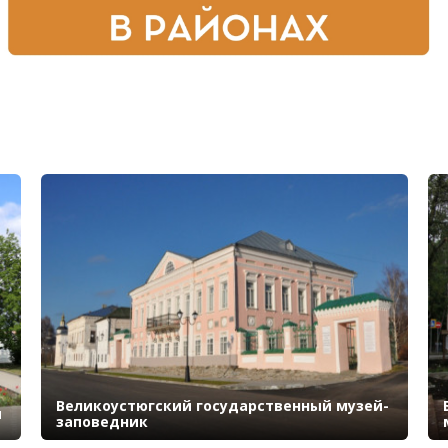
Великоустюгский государственный музей-
я
заповедник