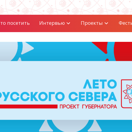
то посетить
Интервью
Проекты
Фест