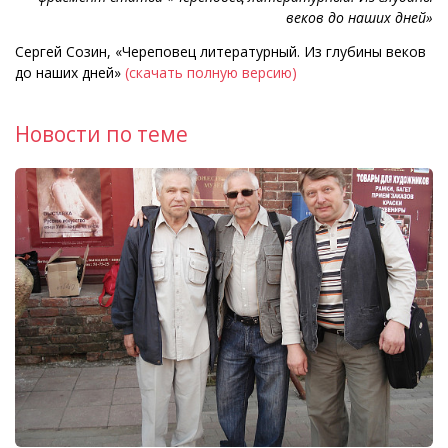
веков до наших дней»
Сергей Созин, «Череповец литературный. Из глубины веков
до наших дней»
(скачать полную версию)
Новости по теме