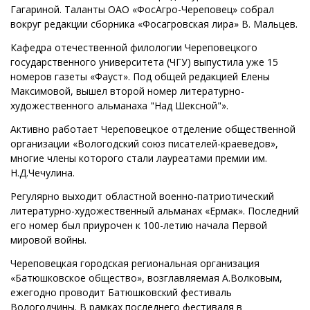
Гагариной. Таланты ОАО «ФосАгро-Череповец» собрал
вокруг редакции сборника «Фосагровская лира» В. Мальцев.
Кафедра отечественной филологии Череповецкого
государственного университета (ЧГУ) выпустила уже 15
номеров газеты «Фауст». Под общей редакцией Елены
Максимовой, вышел второй номер литературно-
художественного альманаха "Над Шексной"».
Активно работает Череповецкое отделение общественной
организации «Вологодский союз писателей-краеведов»,
многие члены которого стали лауреатами премии им.
Н.Д.Чечулина.
Регулярно выходит областной военно-патриотический
литературно-художественный альманах «Ермак». Последний
его номер был приурочен к 100-летию начала Первой
мировой войны.
Череповецкая городская региональная организация
«Батюшковское общество», возглавляемая А.Волковым,
ежегодно проводит Батюшковский фестиваль
Вологодчины. В рамках последнего фестиваля в