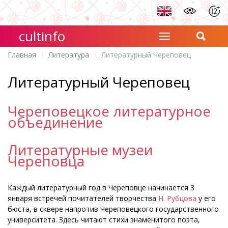
cultinfo
Главная
Литература
Литературный Череповец
Литературный Череповец
Череповецкое литературное
объединение
Литературные музеи
Череповца
Каждый литературный год в Череповце начинается 3
января встречей почитателей творчества
Н. Рубцова
у его
бюста, в сквере напротив Череповецкого государственного
университета. Здесь читают стихи знаменитого поэта,