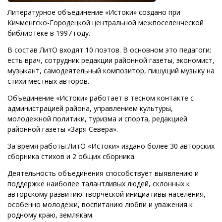
Литературное объединение «Истоки» создано при
Кичменгско-Городецкой центральной межпоселенческой
библиотеке в 1997 году.
В состав ЛитО входят 10 поэтов. В основном это педагоги;
есть врач, сотрудник редакции районной газеты, экономист,
музыкант, самодеятельный композитор, пишущий музыку на
стихи местных авторов.
Объединение «Истоки» работает в тесном контакте с
администрацией района, управлением культуры,
молодежной политики, туризма и спорта, редакцией
районной газеты «Заря Севера».
За время работы ЛитО «Истоки» издано более 30 авторских
сборника стихов и 2 общих сборника.
Деятельность объединения способствует выявлению и
поддержке наиболее талантливых людей, склонных к
авторскому развитию творческой инициативы населения,
особенно молодежи, воспитанию любви и уважения к
родному краю, землякам.