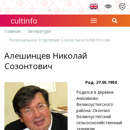
cultinfo
Главная
Литература
Региональное отделение Союза писателей России
Алешинцев Николай
Созонтович
Род. 27.05.1950
Родился в деревне
Анисимово
Великоустюгского
района. Окончил
Великоустюгский
сельскохозяйственный
техникум.