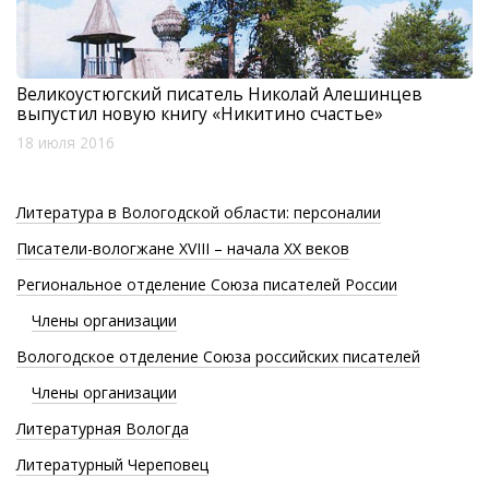
Великоустюгский писатель Николай Алешинцев
выпустил новую книгу «Никитино счастье»
18 июля 2016
Литература в Вологодской области: персоналии
Писатели-вологжане XVIII – начала XX веков
Региональное отделение Союза писателей России
Члены организации
Вологодское отделение Союза российских писателей
Члены организации
Литературная Вологда
Литературный Череповец