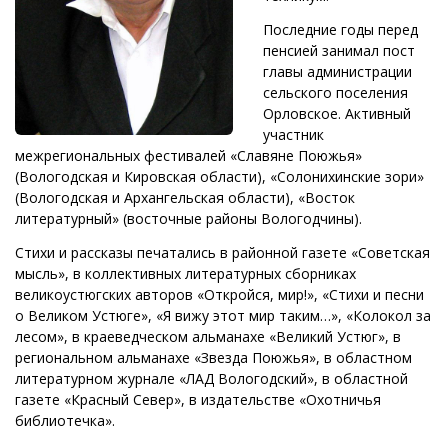
Последние годы перед
пенсией занимал пост
главы администрации
сельского поселения
Орловское. Активный
участник
межрегиональных фестивалей «Славяне Поюжья»
(Вологодская и Кировская области), «Солонихинские зори»
(Вологодская и Архангельская области), «Восток
литературный» (восточные районы Вологодчины).
Стихи и рассказы печатались в районной газете «Советская
мысль», в коллективных литературных сборниках
великоустюгских авторов «Откройся, мир!», «Стихи и песни
о Великом Устюге», «Я вижу этот мир таким…», «Колокол за
лесом», в краеведческом альманахе «Великий Устюг», в
региональном альманахе «Звезда Поюжья», в областном
литературном журнале «ЛАД Вологодский», в областной
газете «Красный Север», в издательстве «Охотничья
библиотечка».