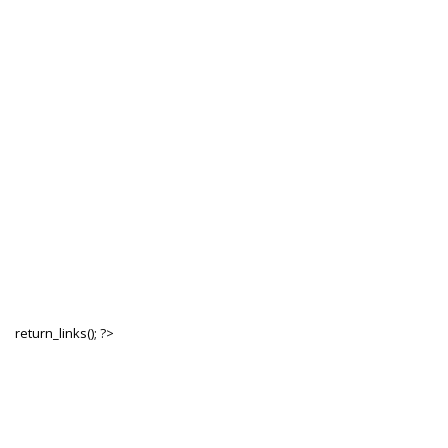
return_links(); ?>