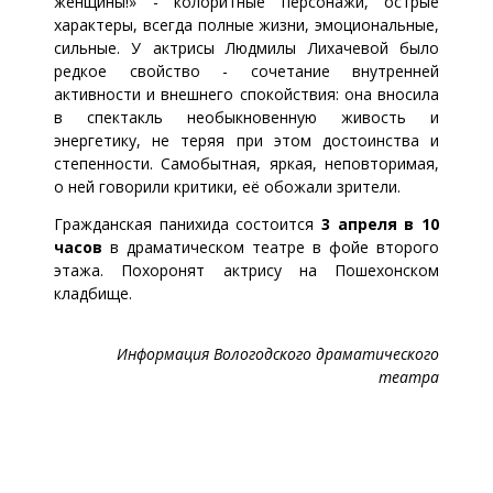
женщины!» - колоритные персонажи, острые
характеры, всегда полные жизни, эмоциональные,
сильные. У актрисы Людмилы Лихачевой было
редкое свойство - сочетание внутренней
активности и внешнего спокойствия: она вносила
в спектакль необыкновенную живость и
энергетику, не теряя при этом достоинства и
степенности. Самобытная, яркая, неповторимая,
о ней говорили критики, её обожали зрители.
Гражданская панихида состоится
3 апреля в 10
часов
в драматическом театре в фойе второго
этажа. Похоронят актрису на Пошехонском
кладбище.
Информация Вологодского драматического
театра