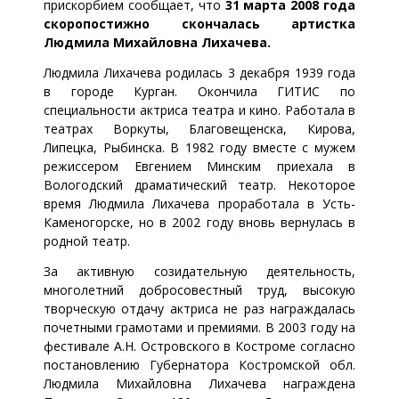
прискорбием сообщает, что
31 марта 2008 года
скоропостижно скончалась артистка
Людмила Михайловна Лихачева.
Людмила Лихачева родилась 3 декабря 1939 года
в городе Курган. Окончила ГИТИС по
специальности актриса театра и кино. Работала в
театрах Воркуты, Благовещенска, Кирова,
Липецка, Рыбинска. В 1982 году вместе с мужем
режиссером Евгением Минским приехала в
Вологодский драматический театр. Некоторое
время Людмила Лихачева проработала в Усть-
Каменогорске, но в 2002 году вновь вернулась в
родной театр.
За активную созидательную деятельность,
многолетний добросовестный труд, высокую
творческую отдачу актриса не раз награждалась
почетными грамотами и премиями. В 2003 году на
фестивале А.Н. Островского в Костроме согласно
постановлению Губернатора Костромской обл.
Людмила Михайловна Лихачева награждена