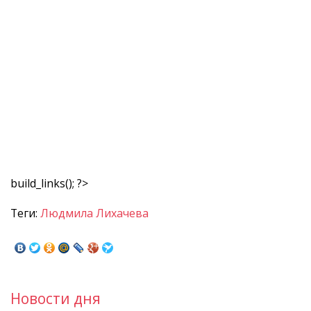
build_links(); ?>
Теги:
Людмила Лихачева
Новости дня