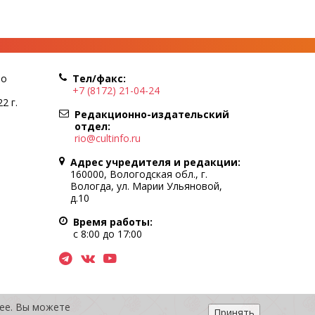
по
Тел/факс:
+7 (8172) 21-04-24
2 г.
Редакционно-издательский
отдел:
rio@cultinfo.ru
Адрес учредителя и редакции:
160000, Вологодская обл., г.
Вологда, ул. Марии Ульяновой,
д.10
Время работы:
с 8:00 до 17:00
нее. Вы можете
Принять