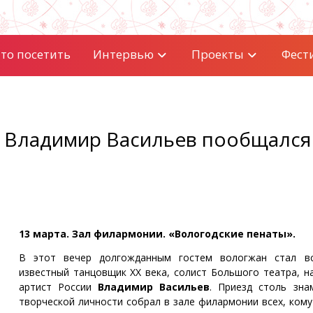
то посетить
Интервью
Проекты
Фест
 Владимир Васильев пообщался
13 марта. Зал филармонии. «Вологодские пенаты».
В этот вечер долгожданным гостем вологжан стал в
известный танцовщик XX века, солист Большого театра, н
артист России
Владимир Васильев
. Приезд столь зна
творческой личности собрал в зале филармонии всех, кому