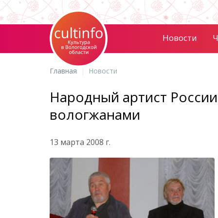
Новости
Ч
Главная
Новости
Народный артист России
вологжанами
13 марта 2008 г.