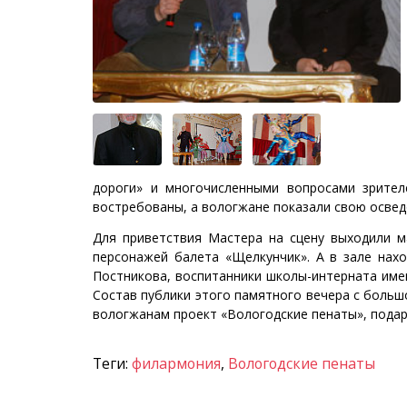
дороги» и многочисленными вопросами зрител
востребованы, а вологжане показали свою осведо
Для приветствия Мастера на сцену выходили 
персонажей балета «Щелкунчик». А в зале нахо
Постникова, воспитанники школы-интерната име
Состав публики этого памятного вечера с больш
вологжанам проект «Вологодские пенаты», пода
Теги:
филармония
,
Вологодские пенаты