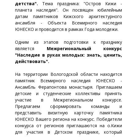
детства".
Тема праздника: "Остров Кижи -
планета наследия". Он посвящен юбилейным
датам памятников Кижского архитектурного
ансамбля - Объекта Всемирного наследия
ЮНЕСКО и проводится в рамках Года молодежи.
Одним из этапов подготовки к празднику
является
Межрегиональный конкурс
"Наследие в руках молодых: знать, ценить,
действовать".
На территории Вологодской области находится
памятник Всемирного наследия ЮНЕСКО -
Ансамбль Ферапонтова монастыря. Приглашаем
детские и студенческие коллективы принять
участие в Межрегиональном конкурсе.
Предлагаем сформировать команды и
представить визитную карточку памятника
ЮНЕСКО Вашего региона на конкурс. Победители
конкурса от регионов приглашаются на о.Кижи
для участия в Детском празднике, который