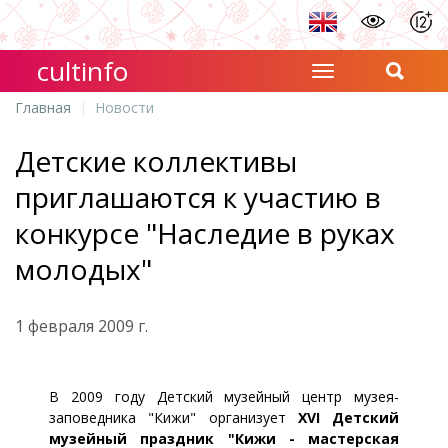
cultinfo
Главная
Новости
Детские коллективы
приглашаются к участию в
конкурсе "Наследие в руках
молодых"
1 февраля 2009 г.
В 2009 году Детский музейный центр музея-
заповедника "Кижи" организует
XVI Детский
музейный праздник "Кижи - мастерская