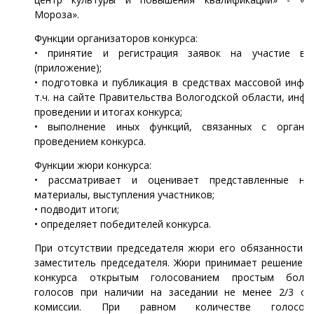
Мороза».
Функции организаторов конкурса:
• принятие и регистрация заявок на участие в 
(приложение);
• подготовка и публикация в средствах массовой инфо
т.ч. на сайте Правительства Вологодской области, инф
проведении и итогах конкурса;
• выполнение иных функций, связанных с органи
проведением конкурса.
Функции жюри конкурса:
• рассматривает и оценивает представленные на
материалы, выступления участников;
• подводит итоги;
• определяет победителей конкурса.
При отсутствии председателя жюри его обязанности и
заместитель председателя. Жюри принимает решение п
конкурса открытым голосованием простым больш
голосов при наличии на заседании не менее 2/3 от
комиссии. При равном количестве голосо