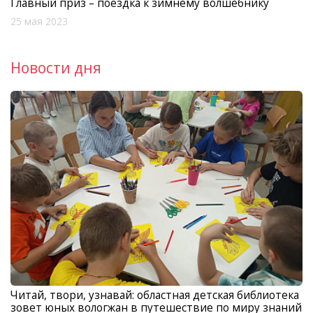
Главный приз – поездка к зимнему волшебнику
25 мая 2023
Новости дня
Читай, твори, узнавай: областная детская библиотека
зовет юных вологжан в путешествие по миру знаний