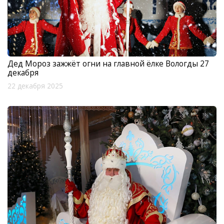
Дед Мороз зажжёт огни на главной ёлке Вологды 27
декабря
22 декабря 2025