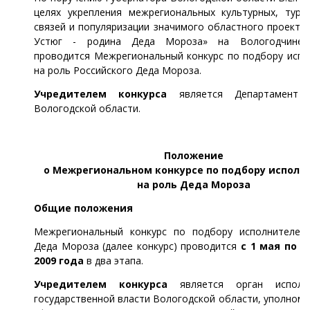
целях укрепления межрегиональных культурных, турис
связей и популяризации значимого областного проекта
Устюг - родина Деда Мороза» на Вологодчине 
проводится Межрегиональный конкурс по подбору испо
на роль Российского Деда Мороза.
Учредителем конкурса
является Департамент к
Вологодской области.
Положение
о Межрегиональном конкурсе по подбору исполн
на роль Деда Мороза
Общие положения
Межрегиональный конкурс по подбору исполнителей
Деда Мороза (далее конкурс) проводится
с 1 мая по 2
2009 года
в два этапа.
Учредителем конкурса
является орган исполни
государственной власти Вологодской области, уполном