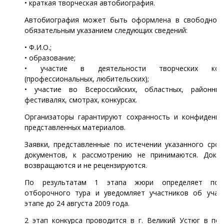
• краткая творческая автобиография.
Автобиография может быть оформлена в свободной
обязательным указанием следующих сведений:
• Ф.И.О.;
• образование;
• участие в деятельности творческих колл
(профессиональных, любительских);
• участие во Всероссийских, областных, районных
фестивалях, смотрах, конкурсах.
Организаторы гарантируют сохранность и конфиденци
представленных материалов.
Заявки, представленные по истечении указанного сро
документов, к рассмотрению не принимаются. Доку
возвращаются и не рецензируются.
По результатам 1 этапа жюри определяет побе
отборочного тура и уведомляет участников об учас
этапе до 24 августа 2009 года.
2 этап конкурса проводится в г. Великий Устюг в пе