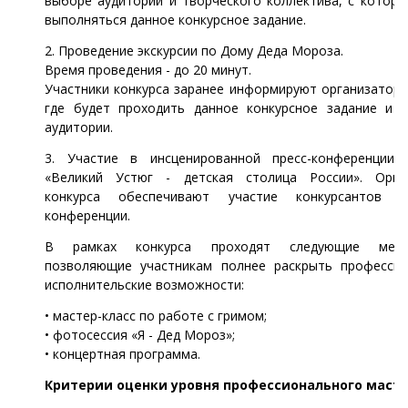
выборе аудитории и творческого коллектива, с котор
выполняться данное конкурсное задание.
2. Проведение экскурсии по Дому Деда Мороза.
Время проведения - до 20 минут.
Участники конкурса заранее информируют организаторо
где будет проходить данное конкурсное задание и 
аудитории.
3. Участие в инсценированной пресс-конференции
«Великий Устюг - детская столица России». Орга
конкурса обеспечивают участие конкурсантов в
конференции.
В рамках конкурса проходят следующие мероп
позволяющие участникам полнее раскрыть профессио
исполнительские возможности:
• мастер-класс по работе с гримом;
• фотосессия «Я - Дед Мороз»;
• концертная программа.
Критерии оценки уровня профессионального маст