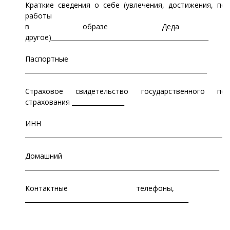
Краткие сведения о себе (увлечения, достижения, пе
работы
в образе Деда Моро
другое)___________________________________________________
Паспортные дан
___________________________________________________________
Страховое свидетельство государственного пен
страхования _________________
ИНН
__________________________________________________________________
Домашний адр
_______________________________________________________________
Контактные телефоны, E-
_____________________________________________________