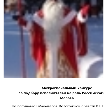
Межрегиональный конкурс
по подбору исполнителей на роль Российского
Мороза
По поручению Губернатора Вологодской области В.Е.По