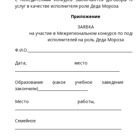
услуг в качестве исполнителя роли Деда Мороза.
Приложение
ЗАЯВКА
на участие в Межрегиональном конкурсе по подб
исполнителей на роль Деда Мороза
Ф.И.О.___________________________________________________________
Дата, место рожде
_________________________________________________________
Образование (какое учебное заведение и
закончили)___________________________
Место работы, уч
__________________________________________________________
Семейное положе
__________________________________________________________