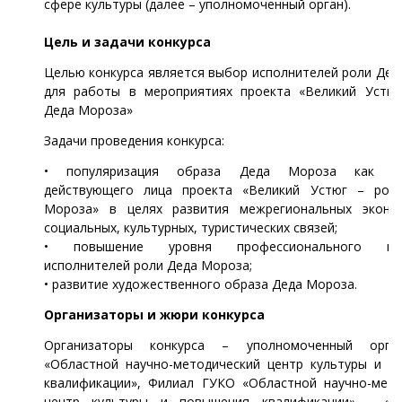
сфере культуры (далее – уполномоченный орган).
Цель и задачи конкурса
Целью конкурса является выбор исполнителей роли Де
для работы в мероприятиях проекта «Великий Устюг
Деда Мороза»
Задачи проведения конкурса:
• популяризация образа Деда Мороза как кл
действующего лица проекта «Великий Устюг – род
Мороза» в целях развития межрегиональных эконом
социальных, культурных, туристических связей;
• повышение уровня профессионального мас
исполнителей роли Деда Мороза;
• развитие художественного образа Деда Мороза.
Организаторы и жюри конкурса
Организаторы конкурса – уполномоченный орга
«Областной научно-методический центр культуры и п
квалификации», Филиал ГУКО «Областной научно-мето
центр культуры и повышения квалификации» - «