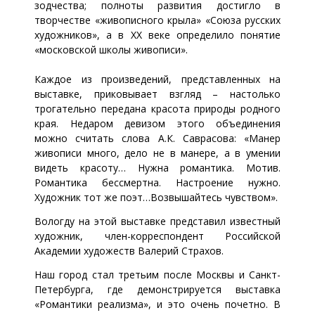
зодчества; полноты развития достигло в
творчестве «живописного крыла» «Союза русских
художников», а в ХХ веке определило понятие
«московской школы живописи».
Каждое из произведений, представленных на
выставке, приковывает взгляд – настолько
трогательно передана красота природы родного
края. Недаром девизом этого объединения
можно считать слова А.К. Саврасова: «Манер
живописи много, дело не в манере, а в умении
видеть красоту… Нужна романтика. Мотив.
Романтика бессмертна. Настроение нужно.
Художник тот же поэт…Возвышайтесь чувством».
Вологду на этой выставке представил известный
художник, член-корреспондент Российской
Академии художеств Валерий Страхов.
Наш город стал третьим после Москвы и Санкт-
Петербурга, где демонстрируется выставка
«Романтики реализма», и это очень почетно. В