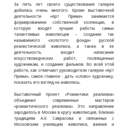
За пять лет своего существования галерея
добилась очень многого. Кроме выставочной
деятельности «Арт Прима» занимается
формированием собственной коллекции, в
которую входят лучшие работы самых
талантливых живописцев – создание так
называемого «золотого фонда» русской
реалистической живописи, а также в ее
деятельность входит написание
искусствоведческих работ, посвященных
художникам, и создание фильмов. Во всей этой
работе, как отмечают руководители галереи «Арт
Прима», самое главное - дать «слово» художнику,
показать его взгляд на живопись.
Выставочный проект «Романтики реализма»
объединил современных мастеров
«романтического реализма». Это направление
зародилось в Москве в кругу живописцев, близких
традициям А.К. Саврасова и связанных с
Московским училищем живописи, ваяния и