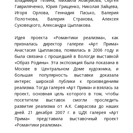
Владимира Телина, Михаила Абакумова, Сергея
Гавриляченко, Юрия Грищенко, Николая Зайцева,
Игоря Орлова, Геннадия Пасько, Валерия
Полотнова, Валерия Страхова, Алексея
Суховецкого, Александра Цыплакова.
Идея проекта «Романтики реализма», как
призналась директор галереи «Арт Прима»
Анастасия Цыплакова, появилась в 2006 году и
была связана с прошедшей в Вологде выставкой
«Образ Родины». Эта экспозиция была показана в
Москве в Центральном Доме художника, и
большая популярность выставки доказала
интерес широкой публики к произведениям
реализма. Тогда галерея «Арт Прима» и взялась за
проект, основная цель которого в том, чтобы
посетители выставок смогли проследить
развитие реализма от А.К. Саврасова до наших
дней. 21 декабря 2007 г. в ЦДХ галерея «Арт
Прима» представила выставочный проект
«Романтики реализма».