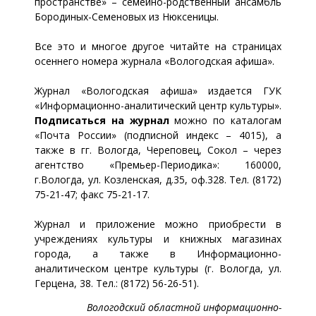
пространстве» – семейно-родственный ансамбль
Бородиных-Семеновых из Нюксеницы.
Все это и многое другое читайте на страницах
осеннего номера журнала «Вологодская афиша».
Журнал «Вологодская афиша» издается ГУК
«Информационно-аналитический центр культуры».
Подписаться на журнал
можно по каталогам
«Почта России» (подписной индекс – 4015), а
также в гг. Вологда, Череповец, Сокол – через
агентство «Премьер-Периодика»: 160000,
г.Вологда, ул. Козленская, д.35, оф.328. Тел. (8172)
75-21-47; факс 75-21-17.
Журнал и приложение можно приобрести в
учреждениях культуры и книжных магазинах
города, а также в Информационно-
аналитическом центре культуры (г. Вологда, ул.
Герцена, 38. Тел.: (8172) 56-26-51).
Вологодский областной информационно-