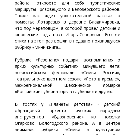
района, откроете для себя туристические
маршруты Грязовецкого и Белозерского районов.
Также вас ждет увлекательный рассказ о
поместье Лотаревых в деревне Владимировка,
что под Череповцом, в которой провел детские и
юношеские годы поэт Игорь-Северянин. Его же
стихи на этот раз вошли в недавно появившуюся
рубрику «Мини-книга».
Рубрика «Резонанс» подарит воспоминания о
ярких культурных событиях минувшего лета:
всероссийском фестивале «Семья России»,
театрально-концертном сезоне «Лето в кремле»,
межрегиональной Шекснинской ярмарке
«Российские губернаторы в глубинке» и других.
В гостях у «Планеты детства» - детский
образцовый оркестр русских народных
инструментов «Вдохновение» из поселка
Огарково Вологодского района. А в центре
внимания рубрики «Семья в культурном