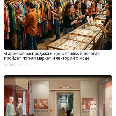
«Гаражная распродажа и День стиля»: в Вологде
пройдет поп‑ап маркет и лекторий о моде
06 августа 2026