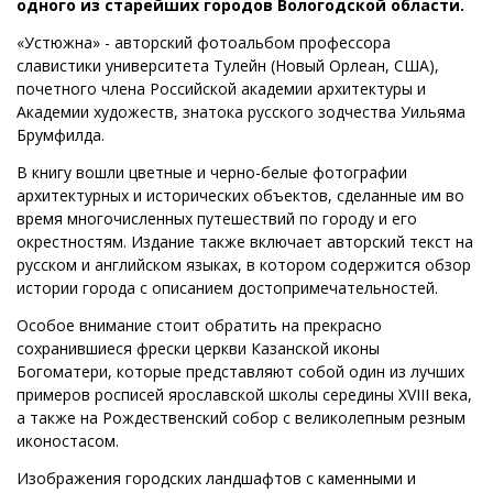
одного из старейших городов Вологодской области.
«Устюжна» - авторский фотоальбом профессора
славистики университета Тулейн (Новый Орлеан, США),
почетного члена Российской академии архитектуры и
Академии художеств, знатока русского зодчества Уильяма
Брумфилда.
В книгу вошли цветные и черно-белые фотографии
архитектурных и исторических объектов, сделанные им во
время многочисленных путешествий по городу и его
окрестностям. Издание также включает авторский текст на
русском и английском языках, в котором содержится обзор
истории города с описанием достопримечательностей.
Особое внимание стоит обратить на прекрасно
сохранившиеся фрески церкви Казанской иконы
Богоматери, которые представляют собой один из лучших
примеров росписей ярославской школы середины XVIII века,
а также на Рождественский собор с великолепным резным
иконостасом.
Изображения городских ландшафтов с каменными и