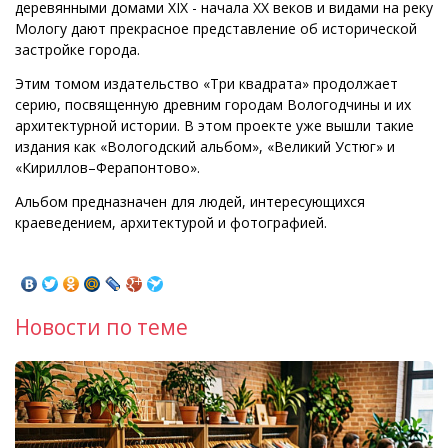
деревянными домами XIX - начала ХХ веков и видами на реку
Мологу дают прекрасное представление об исторической
застройке города.
Этим томом издательство «Три квадрата» продолжает
серию, посвященную древним городам Вологодчины и их
архитектурной истории. В этом проекте уже вышли такие
издания как «Вологодский альбом», «Великий Устюг» и
«Кириллов–Ферапонтово».
Альбом предназначен для людей, интересующихся
краеведением, архитектурой и фотографией.
Новости по теме