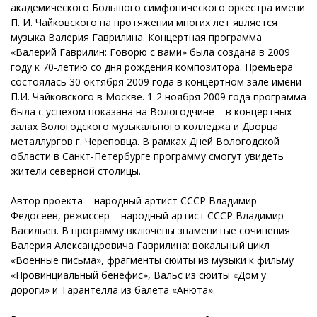
академического Большого симфонического оркестра имени
П. И. Чайковского на протяжении многих лет является
музыка Валерия Гаврилина. Концертная программа
«Валерий Гаврилин: Говорю с вами» была создана в 2009
году к 70-летию со дня рождения композитора. Премьера
состоялась 30 октября 2009 года в концертном зале имени
П.И. Чайковского в Москве. 1-2 ноября 2009 года программа
была с успехом показана на Вологодчине – в концертных
залах Вологодского музыкального колледжа и Дворца
металлургов г. Череповца. В рамках Дней Вологодской
области в Санкт-Петербурге программу смогут увидеть
жители северной столицы.
Автор проекта – народный артист СССР Владимир
Федосеев, режиссер – народный артист СССР Владимир
Васильев. В программу включены знаменитые сочинения
Валерия Александровича Гаврилина: вокальный цикл
«Военные письма», фрагменты сюиты из музыки к фильму
«Провинциальный бенефис», Вальс из сюиты «Дом у
дороги» и Тарантелла из балета «Анюта».