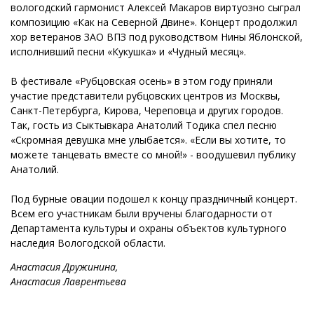
вологодский гармонист Алексей Макаров виртуозно сыграл
композицию «Как на Северной Двине». Концерт продолжил
хор ветеранов ЗАО ВПЗ под руководством Нины Яблонской,
исполнивший песни «Кукушка» и «Чудный месяц».
В фестивале «Рубцовская осень» в этом году приняли
участие представители рубцовских центров из Москвы,
Санкт-Петербурга, Кирова, Череповца и других городов.
Так, гость из Сыктывкара Анатолий Тодика спел песню
«Скромная девушка мне улыбается». «Если вы хотите, то
можете танцевать вместе со мной!» - воодушевил публику
Анатолий.
Под бурные овации подошел к концу праздничный концерт.
Всем его участникам были вручены благодарности от
Департамента культуры и охраны объектов культурного
наследия Вологодской области.
Анастасия Дружинина,
Анастасия Лаврентьева