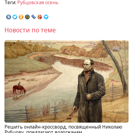
Теги:
Рубцовская осень
Новости по теме
Решить онлайн-кроссворд, посвященный Николаю
Рубцову, предлагают вологжанам