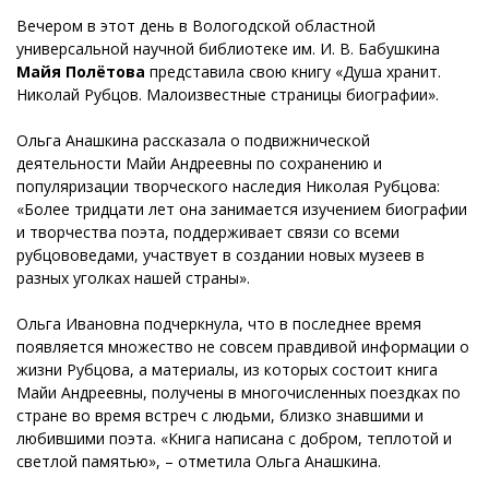
Вечером в этот день в Вологодской областной
универсальной научной библиотеке им. И. В. Бабушкина
Майя Полётова
представила свою книгу «Душа хранит.
Николай Рубцов. Малоизвестные страницы биографии».
Ольга Анашкина рассказала о подвижнической
деятельности Майи Андреевны по сохранению и
популяризации творческого наследия Николая Рубцова:
«Более тридцати лет она занимается изучением биографии
и творчества поэта, поддерживает связи со всеми
рубцововедами, участвует в создании новых музеев в
разных уголках нашей страны».
Ольга Ивановна подчеркнула, что в последнее время
появляется множество не совсем правдивой информации о
жизни Рубцова, а материалы, из которых состоит книга
Майи Андреевны, получены в многочисленных поездках по
стране во время встреч с людьми, близко знавшими и
любившими поэта. «Книга написана с добром, теплотой и
светлой памятью», – отметила Ольга Анашкина.