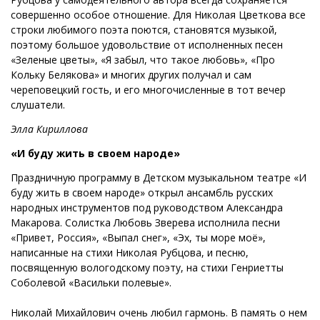
совершенно особое отношение. Для Николая Цветкова все
строки любимого поэта поются, становятся музыкой,
поэтому большое удовольствие от исполненных песен
«Зеленые цветы», «Я забыл, что такое любовь», «Про
Кольку Белякова» и многих других получал и сам
череповецкий гость, и его многочисленные в тот вечер
слушатели.
Элла Кириллова
«И буду жить в своем народе»
Праздничную программу в Детском музыкальном театре «И
буду жить в своем народе» открыл ансамбль русских
народных инструментов под руководством Александра
Макарова. Солистка Любовь Зверева исполнила песни
«Привет, Россия», «Выпал снег», «Эх, ты море моё»,
написанные на стихи Николая Рубцова, и песню,
посвященную вологодскому поэту, на стихи Генриетты
Соболевой «Васильки полевые».
Николай Михайлович очень любил гармонь. В память о нем