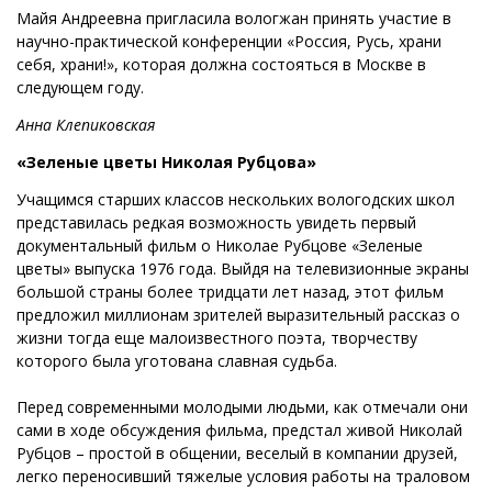
Майя Андреевна пригласила вологжан принять участие в
научно-практической конференции «Россия, Русь, храни
себя, храни!», которая должна состояться в Москве в
следующем году.
Анна Клепиковская
«Зеленые цветы Николая Рубцова»
Учащимся старших классов нескольких вологодских школ
представилась редкая возможность увидеть первый
документальный фильм о Николае Рубцове «Зеленые
цветы» выпуска 1976 года. Выйдя на телевизионные экраны
большой страны более тридцати лет назад, этот фильм
предложил миллионам зрителей выразительный рассказ о
жизни тогда еще малоизвестного поэта, творчеству
которого была уготована славная судьба.
Перед современными молодыми людьми, как отмечали они
сами в ходе обсуждения фильма, предстал живой Николай
Рубцов – простой в общении, веселый в компании друзей,
легко переносивший тяжелые условия работы на траловом