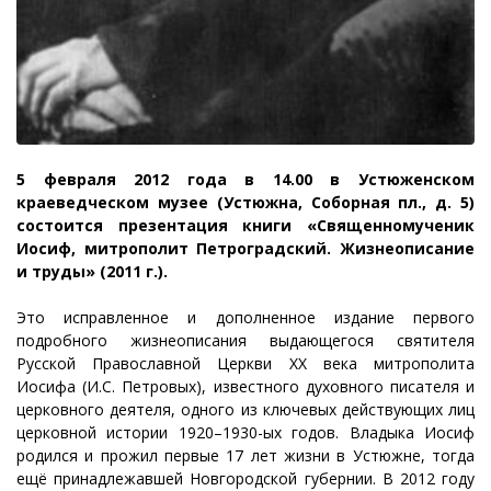
5 февраля 2012 года в 14.00 в Устюженском
краеведческом музее (Устюжна, Соборная пл., д. 5)
состоится презентация книги «Священномученик
Иосиф, митрополит Петроградский. Жизнеописание
и труды» (2011 г.).
Это
исправленное и дополненное издание первого
подробного жизнеописания выдающегося святителя
Русской Православной Церкви ХХ века митрополита
Иосифа (И.С. Петровых), известного духовного писателя и
церковного деятеля, одного из ключевых действующих лиц
церковной истории 1920–1930-ых годов. Владыка Иосиф
родился и прожил первые 17 лет жизни в Устюжне, тогда
ещё принадлежавшей Новгородской губернии. В 2012 году