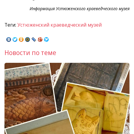
Информация Устюженского краеведческого музея
Теги:
Устюженский краеведческий музей
Новости по теме