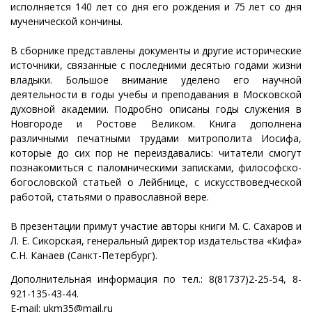
исполняется 140 лет со дня его рождения и 75 лет со дня
мученической кончины.
В сборнике представлены документы и другие исторические
источники, связанные с последними десятью годами жизни
владыки. Большое внимание уделено его научной
деятельности в годы учебы и преподавания в Московской
духовной академии. Подробно описаны годы служения в
Новгороде и Ростове Великом. Книга дополнена
различными печатными трудами митрополита Иосифа,
которые до сих пор не переиздавались: читатели смогут
познакомиться с паломническими записками, философско-
богословской статьей о Лейбнице, с искусствоведческой
работой, статьями о православной вере.
В презентации примут участие авторы книги М. С. Сахаров и
Л. Е. Сикорская, генеральный директор издательства «Кифа»
С.Н. Канаев (Санкт-Петербург).
Дополнительная информация по тел.: 8(81737)2-25-54, 8-
921-135-43-44.
E-mail: ukm35@mail.ru