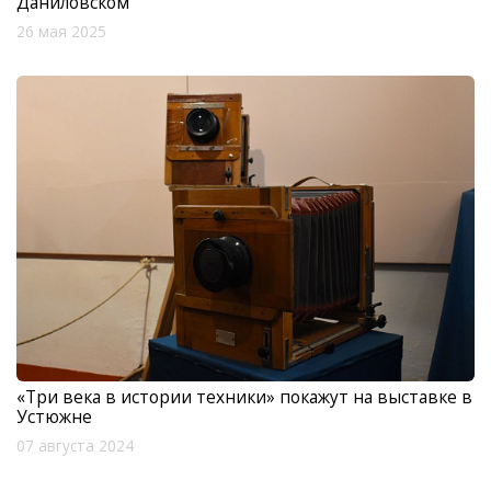
Даниловском
26 мая 2025
«Три века в истории техники» покажут на выставке в
Устюжне
07 августа 2024