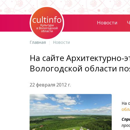
Новости
Ч
Главная
Новости
На сайте Архитектурно-
Вологодской области по
22 февраля 2012 г.
На 
обл
Спр
про