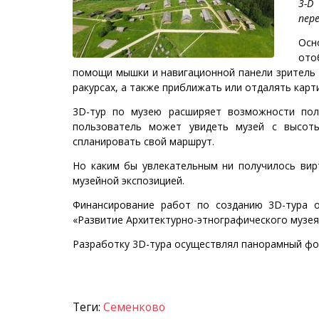
3-D
пер
Осн
ото
помощи мышки и навигационной панели зритель 
ракурсах, а также приближать или отдалять карти
3D-тур по музею расширяет возможности полу
пользователь может увидеть музей с высоты
спланировать свой маршрут.
Но каким бы увлекательным ни получилось вир
музейной экспозицией.
Финансирование работ по созданию 3D-тура о
«Развитие Архитектурно-этнографического музея 
Разработку 3D-тура осуществлял панорамный фо
Теги:
Семенково