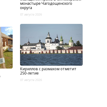
монастыре Чагодощенского
округа
07 августа 2026
Кириллов с размахом отметит
250-летие
е
07 августа 2026