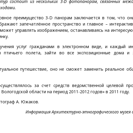
 тур состоит из нескольких 3-D фотопанорам, связанных межд
еходами.
овное преимущество 3-D панорам заключается в том, что он
бражают запечатлённое пространство и главное – интерактив
может управлять изображением, останавливаясь на интересую
нку.
чения услуг гражданами в электронном виде, и каждый ин
 птичьего полета, зайти во все экспозиционные дома и 
туальное путешествие, оно не сможет заменить реальное об
существлялось за счет средств ведомственной целевой пр
Вологодской области на период 2011-2012 годов» в 2011 году.
тограф А. Южаков.
Информация Архитектурно-этнографического музея 