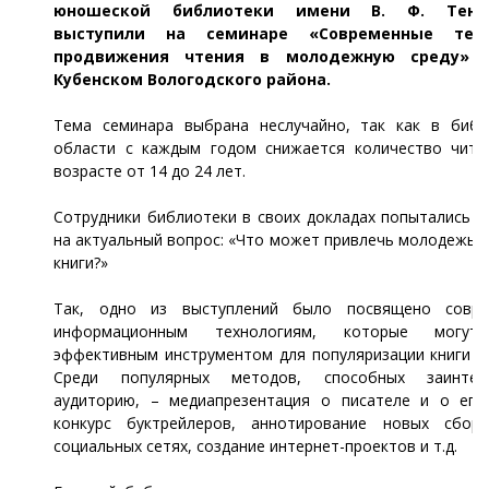
юношеской библиотеки имени В. Ф. Тенд
выступили на семинаре «Современные тен
продвижения чтения в молодежную среду» 
Кубенском Вологодского района.
Тема семинара выбрана неслучайно, так как в библ
области с каждым годом снижается количество чита
возрасте от 14 до 24 лет.
Сотрудники библиотеки в своих докладах попытались о
на актуальный вопрос: «Что может привлечь молодежь 
книги?»
Так, одно из выступлений было посвящено совр
информационным технологиям, которые могут
эффективным инструментом для популяризации книги и 
Среди популярных методов, способных заинтере
аудиторию, – медиапрезентация о писателе и о его 
конкурс буктрейлеров, аннотирование новых сбор
социальных сетях, создание интернет-проектов и т.д.