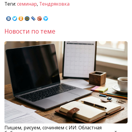
Теги:
семинар
,
Тендряковка
Новости по теме
Пишем, рисуем, сочиняем с ИИ: Областная