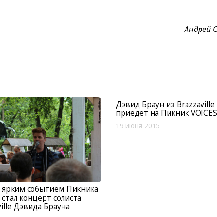
Андрей 
Дэвид Браун из Brazzaville
приедет на Пикник VOICES
19 июня 2015
 ярким событием Пикника
 стал концерт солиста
ville Дэвида Брауна