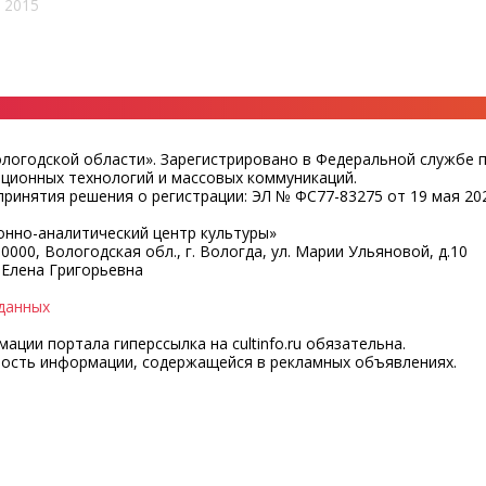
 2015
ологодской области». Зарегистрировано в Федеральной службе 
ационных технологий и массовых коммуникаций.
ринятия решения о регистрации: ЭЛ № ФС77-83275 от 19 мая 202
нно-аналитический центр культуры»
0000, Вологодская обл., г. Вологда, ул. Марии Ульяновой, д.10
 Елена Григорьевна
данных
ции портала гиперссылка на cultinfo.ru обязательна.
ность информации, содержащейся в рекламных объявлениях.