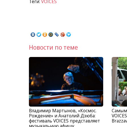
Теги:
VOICES
Новости по теме
Владимир Мартынов, «Космос.
Самым
Рождение» и Анатолий Дзюба:
VOICES
фестиваль VOICES представляет
Brazza
музыкальную афишу