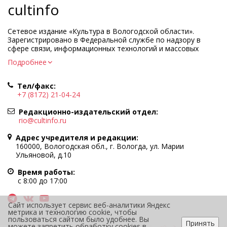
cultinfo
Сетевое издание «Культура в Вологодской области».
Зарегистрировано в Федеральной службе по надзору в
сфере связи, информационных технологий и массовых
коммуникаций.
Подробнее
Регистрационный номер и дата принятия решения о
регистрации: ЭЛ № ФС77-83275 от 19 мая 2022 г.
Тел/факс:
Учредитель КУ ВО «Информационно-аналитический центр
+7 (8172) 21-04-24
культуры»
Адрес учредителя и редакции: 160000, Вологодская обл., г.
Редакционно-издательский отдел:
Вологда, ул. Марии Ульяновой, д.10
rio@cultinfo.ru
Главный редактор — Легчанова Елена Григорьевна
Адрес учредителя и редакции:
Политика в отношении обработки персональных данных
160000, Вологодская обл., г. Вологда, ул. Марии
Ульяновой, д.10
При полном или частичном использовании информации
портала гиперссылка на cultinfo.ru обязательна.
Время работы:
Редакция не несет ответственности за достоверность
с 8:00 до 17:00
информации, содержащейся в рекламных объявлениях.
12+
Сайт использует сервис веб-аналитики Яндекс
метрика и технологию cookie, чтобы
пользоваться сайтом было удобнее. Вы
Принять
можете запретить обработку cookies в