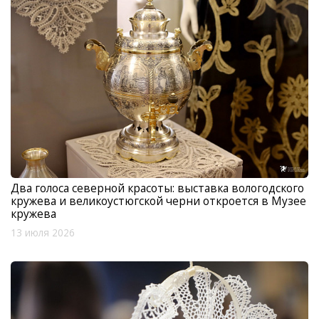
Два голоса северной красоты: выставка вологодского
кружева и великоустюгской черни откроется в Музее
кружева
13 июля 2026