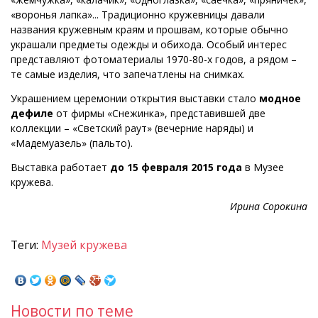
«воронья лапка»... Традиционно кружевницы давали
названия кружевным краям и прошвам, которые обычно
украшали предметы одежды и обихода. Особый интерес
представляют фотоматериалы 1970-80-х годов, а рядом –
те самые изделия, что запечатлены на снимках.
Украшением церемонии открытия выставки стало
модное
дефиле
от фирмы «Снежинка», представившей две
коллекции – «Светский раут» (вечерние наряды) и
«Мадемуазель» (пальто).
Выставка работает
до 15 февраля 2015 года
в Музее
кружева.
Ирина Сорокина
Теги:
Музей кружева
Новости по теме