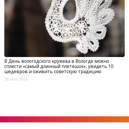
В День вологодского кружева в Вологде можно
сплести «самый длинный плетешок», увидеть 10
шедевров и оживить советскую традицию
26 мая 2026