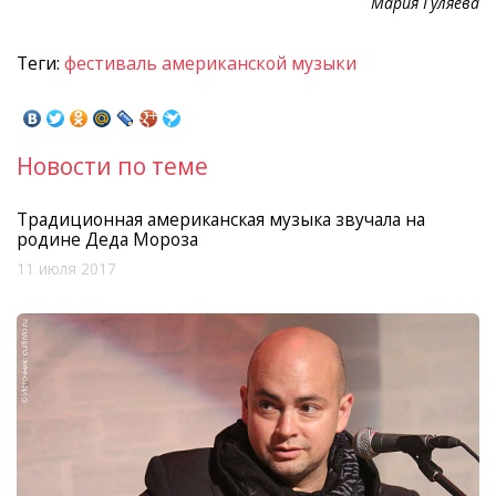
Мария Гуляева
Теги:
фестиваль американской музыки
Новости по теме
Традиционная американская музыка звучала на
родине Деда Мороза
11 июля 2017