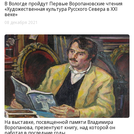
В Вологде пройдут Первые Воропановские чтения
«Художественная культура Русского Севера в XXI
веке»
08 декабря 2021
На выставке, посвященной памяти Владимира
Воропанова, презентуют книгу, над которой он
работал в последние годы