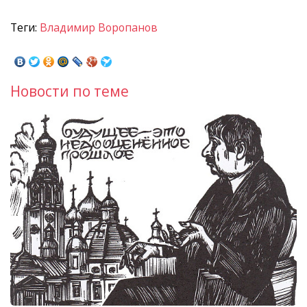
Теги:
Владимир Воропанов
Новости по теме