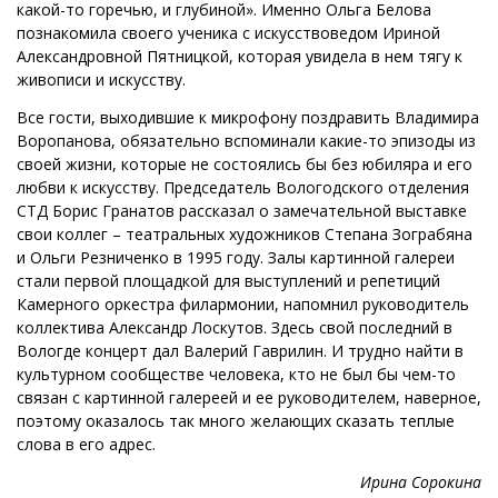
какой-то горечью, и глубиной». Именно Ольга Белова
познакомила своего ученика с искусствоведом Ириной
Александровной Пятницкой, которая увидела в нем тягу к
живописи и искусству.
Все гости, выходившие к микрофону поздравить Владимира
Воропанова, обязательно вспоминали какие-то эпизоды из
своей жизни, которые не состоялись бы без юбиляра и его
любви к искусству. Председатель Вологодского отделения
СТД Борис Гранатов рассказал о замечательной выставке
свои коллег – театральных художников Степана Зограбяна
и Ольги Резниченко в 1995 году. Залы картинной галереи
стали первой площадкой для выступлений и репетиций
Камерного оркестра филармонии, напомнил руководитель
коллектива Александр Лоскутов. Здесь свой последний в
Вологде концерт дал Валерий Гаврилин. И трудно найти в
культурном сообществе человека, кто не был бы чем-то
связан с картинной галереей и ее руководителем, наверное,
поэтому оказалось так много желающих сказать теплые
слова в его адрес.
Ирина Сорокина