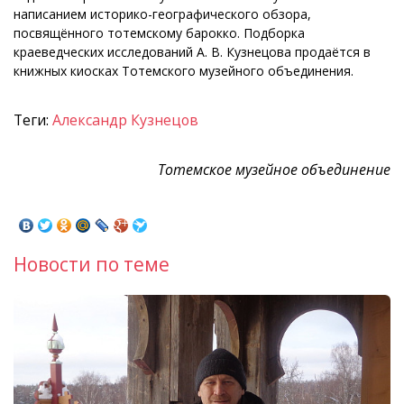
написанием историко-географического обзора,
посвящённого тотемскому барокко. Подборка
краеведческих исследований А. В. Кузнецова продаётся в
книжных киосках Тотемского музейного объединения.
Теги:
Александр Кузнецов
Тотемское музейное объединение
Новости по теме