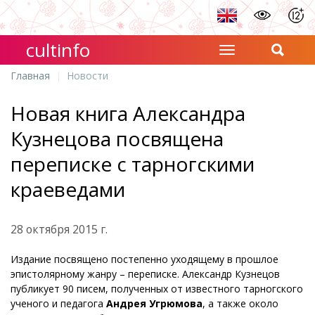
cultinfo
Главная
Новости
Новая книга Александра
Кузнецова посвящена
переписке с тарногскими
краеведами
28 октября 2015 г.
Издание посвящено постепенно уходящему в прошлое
эпистолярному жанру – переписке. Александр Кузнецов
публикует 90 писем, полученных от известного тарногского
ученого и педагога
Андрея Угрюмова
, а также около