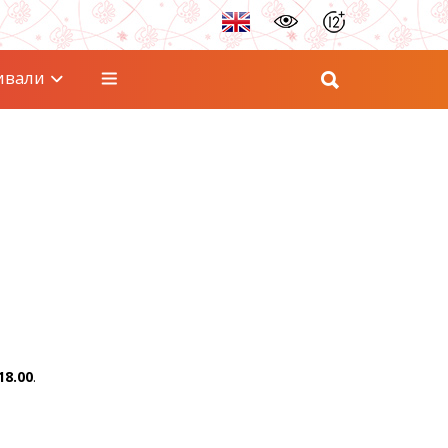
ивали
18.00
.