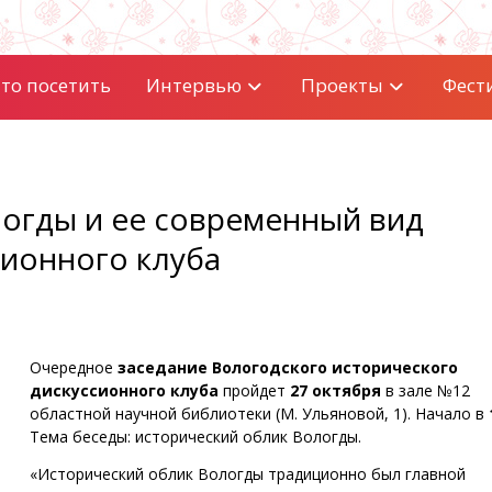
то посетить
Интервью
Проекты
Фест
огды и ее современный вид
сионного клуба
Очередное
заседание Вологодского исторического
дискуссионного клуба
пройдет
27 октября
в зале №12
областной научной библиотеки (М. Ульяновой, 1). Начало в
Тема беседы: исторический облик Вологды.
«Исторический облик Вологды традиционно был главной