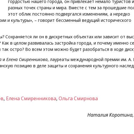
гордостью нашего города, он привлекает немало туристов 
разных точек страны и мира. Вместе с тем за прошедшие по
этот облик постоянно подвергался изменениям, а нередко
ии и культуры», – говорит бессменный ведущий исторического
? Сохраняется ли он в дискретных объектах или зависит от вы
 Как в целом развивалась застройка города, и почему именно с
 так остро? Во всем этом можно будет разобраться в ходе диск
а
и
Елена Смиренникова
, лауреаты международной премии им. А.
нскую позицию в деле защиты и сохранения культурного наслед
ов
,
Елена Смиренникова
,
Ольга Смирнова
Наталия Коротина,