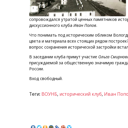
сопровождался утратой ценных памятников истор
дискуссионного клуба
Иван Попов
.
Что понимать под историческим обликом Вологды
цвета и материала всех стоящих рядом построек?
вопрос сохранения исторической застройки встал
В заседании клуба примут участие
Ольга Смирнов
присуждаемой за общественную значимую гражда
России.
Вход свободный.
Теги:
ВОУНБ
,
исторический клуб
,
Иван Поп