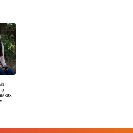
ма
 в
амках
»