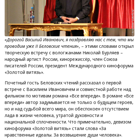
«Дорогой Василий Иванович, я поздравляю нас с тем, что мы
проводим уже
II
Беловские чтения»
, – этими словами открыл
творческую встречу с вологжанами Николай Бурляев –
народный артист России, кинорежиссёр, член Союза
писателей России, президент Международного кинофорума
«Золотой витязь».
Почетный гость Беловских чтений рассказал о первой
встрече с Василием Ивановичем и совместной работе над
фильмом по мотивам романа «Все впереди». В романе «Все
впереди» автор задумывается не только о будущем героев,
но и над судьбой всего мира, он обеспокоен отсутствием
лада в жизни человека, утратой духовности и
национальной сплоченности. Что примечательно, девизом
кинофорума «Золотой витязь» стали слова «За
нравственные идеалы. За возвышение души человека».