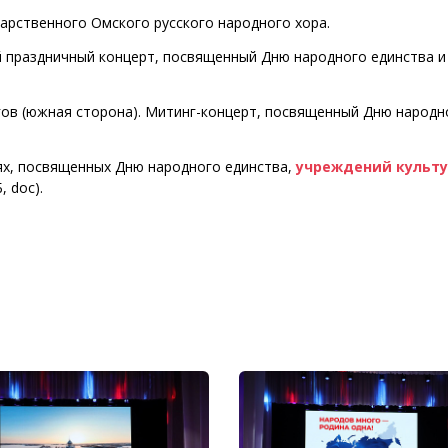
дарственного Омского русского народного хора.
ой праздничный концерт, посвященный Дню народного единства и
ргов (южная сторона). Митинг-концерт, посвященный Дню народн
х, посвященных Дню народного единства,
учреждений культ
, doc).