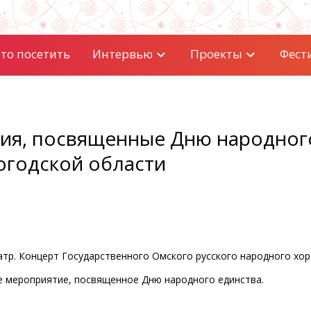
то посетить
Интервью
Проекты
Фест
ия, посвященные Дню народног
огодской области
еатр. Концерт Государственного Омского русского народного хор
ое мероприятие, посвященное Дню народного единства.