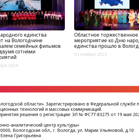
ародного единства
Областное торжественное
т на Вологодчине
мероприятие ко Дню наро
валем семейных фильмов
единства прошло в Вологд
двумя сотнями
03 ноября 2023
риятий
бря 2024
ологодской области». Зарегистрировано в Федеральной службе 
ационных технологий и массовых коммуникаций.
ринятия решения о регистрации: ЭЛ № ФС77-83275 от 19 мая 202
нно-аналитический центр культуры»
0000, Вологодская обл., г. Вологда, ул. Марии Ульяновой, д.10
 Елена Григорьевна