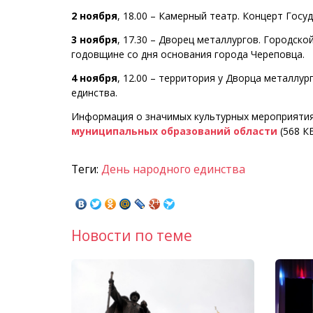
2 ноября
, 18.00 – Камерный театр. Концерт Госу
3 ноября
, 17.30 – Дворец металлургов. Городск
годовщине со дня основания города Череповца.
4 ноября
, 12.00 – территория у Дворца металлу
единства.
Информация о значимых культурных мероприятия
муниципальных образований области
(568 КБ
Теги:
День народного единства
Новости по теме