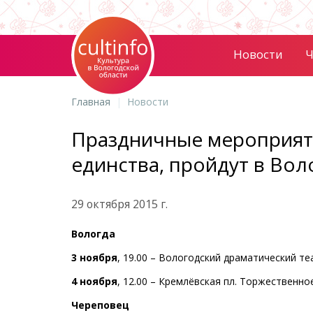
Новости
Ч
Главная
Новости
Праздничные мероприят
единства, пройдут в Вол
29 октября 2015 г.
Вологда
3 ноября
, 19.00 – Вологодский драматический т
4 ноября
, 12.00 – Кремлёвская пл. Торжественн
Череповец