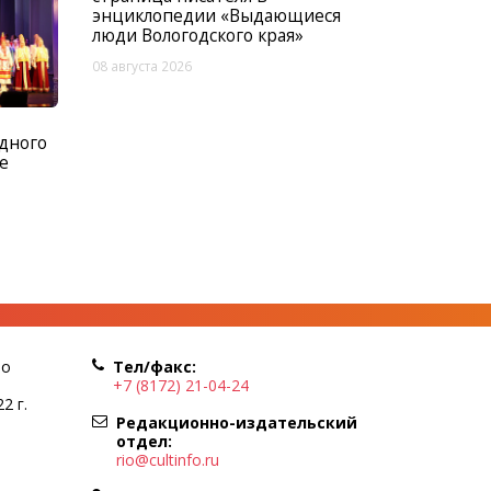
энциклопедии «Выдающиеся
люди Вологодского края»
08 августа 2026
дного
е
по
Тел/факс:
+7 (8172) 21-04-24
2 г.
Редакционно-издательский
отдел:
rio@cultinfo.ru