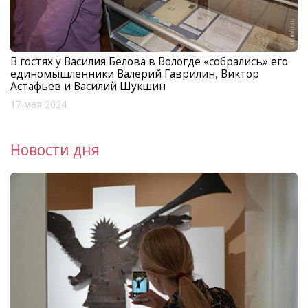
В гостях у Василия Белова в Вологде «собрались» его
единомышленники Валерий Гаврилин, Виктор
Астафьев и Василий Шукшин
17 мая 2024
Новости дня