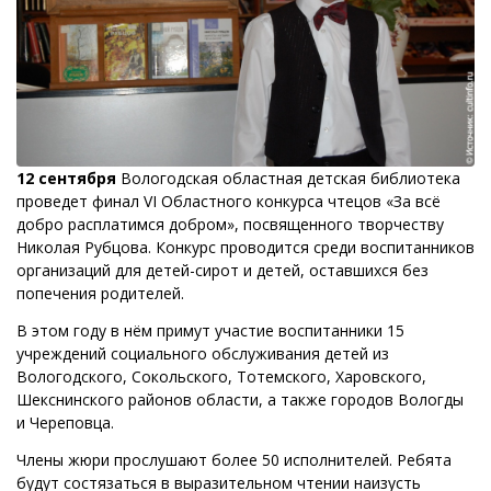
12 сентября
Вологодская областная детская библиотека
проведет финал VI Областного конкурса чтецов «За всё
добро расплатимся добром», посвященного творчеству
Николая Рубцова. Конкурс проводится среди воспитанников
организаций для детей-сирот и детей, оставшихся без
попечения родителей.
В этом году в нём примут участие воспитанники 15
учреждений социального обслуживания детей из
Вологодского, Сокольского, Тотемского, Харовского,
Шекснинского районов области, а также городов Вологды
и Череповца.
Члены жюри прослушают более 50 исполнителей. Ребята
будут состязаться в выразительном чтении наизусть