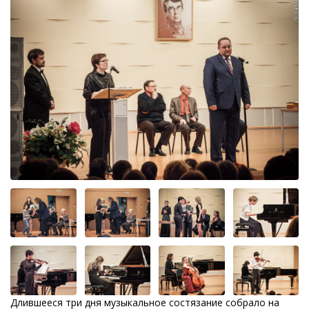
Длившееся три дня музыкальное состязание собрало на