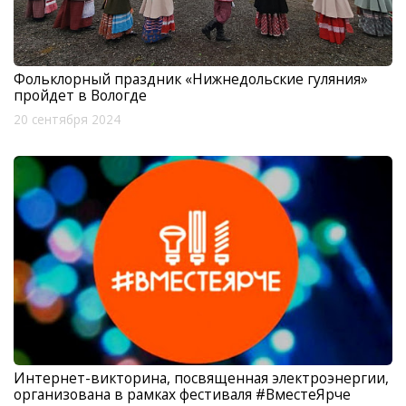
Фольклорный праздник «Нижнедольские гуляния»
пройдет в Вологде
20 сентября 2024
Интернет-викторина, посвященная электроэнергии,
организована в рамках фестиваля #ВместеЯрче