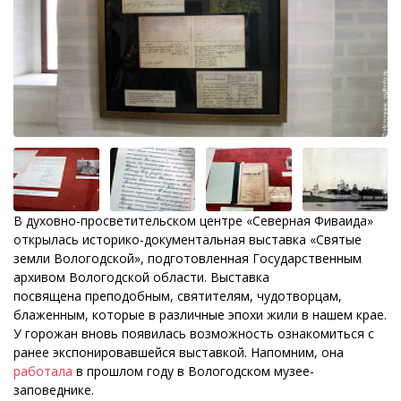
В духовно-просветительском центре «Северная Фиваида»
открылась историко-документальная выставка «Святые
земли Вологодской», подготовленная Государственным
архивом Вологодской области. Выставка
посвящена преподобным, святителям, чудотворцам,
блаженным, которые в различные эпохи жили в нашем крае.
У горожан вновь появилась возможность ознакомиться с
ранее экспонировавшейся выставкой. Напомним, она
работала
в прошлом году в Вологодском музее-
заповеднике.