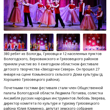
380 ребят из Вологды, Грязовца и 12 населенных пунктов
Вологодского, Верховажского и Грязовецкого районов
приняли участие во II ежегодном областном фестивале
детского творчества «Звездочки Севера». Он прошел 27
января на сцене Комьянского сельского Дома культуры (д.
Хорошево Грязовецкого района).
Почетными гостями фестиваля стали член Общественной
палаты Вологодской области Людмила Потаева, солистка
Ансамбля русских народных инструментов Любовь Зверева,
директор комитета по культуре и туризму Грязовецкого
района Юлия Клименко, депутат земского собрания