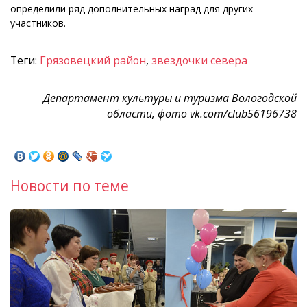
определили ряд дополнительных наград для других
участников.
Теги:
Грязовецкий район
,
звездочки севера
Департамент культуры и туризма Вологодской
области, фото vk.com/club56196738
Новости по теме