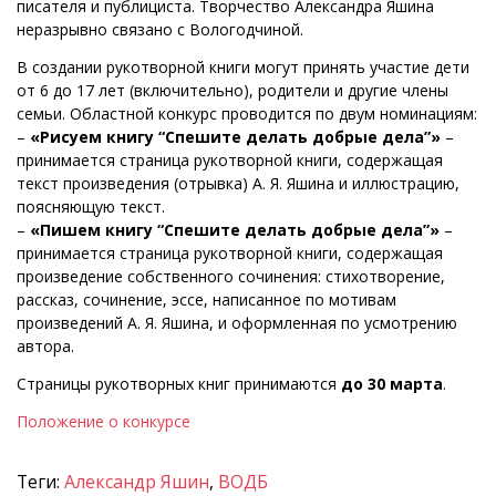
писателя и публициста. Творчество Александра Яшина
неразрывно связано с Вологодчиной.
В создании рукотворной книги могут принять участие дети
от 6 до 17 лет (включительно), родители и другие члены
семьи. Областной конкурс проводится по двум номинациям:
–
«Рисуем книгу “Спешите делать добрые дела”»
–
принимается страница рукотворной книги, содержащая
текст произведения (отрывка) А. Я. Яшина и иллюстрацию,
поясняющую текст.
–
«Пишем книгу “Спешите делать добрые дела”»
–
принимается страница рукотворной книги, содержащая
произведение собственного сочинения: стихотворение,
рассказ, сочинение, эссе, написанное по мотивам
произведений А. Я. Яшина, и оформленная по усмотрению
автора.
Страницы рукотворных книг принимаются
до 30 марта
.
Положение о конкурсе
Теги:
Александр Яшин
,
ВОДБ