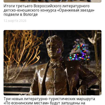
Итоги третьего Всероссийского литературного
детско-юношеского конкурса «Оранжевая звезда»
подвели в Вологде
12 марта 2026
Три новых литературно-туристических маршрута
«По есенинским местам» будут запущены на