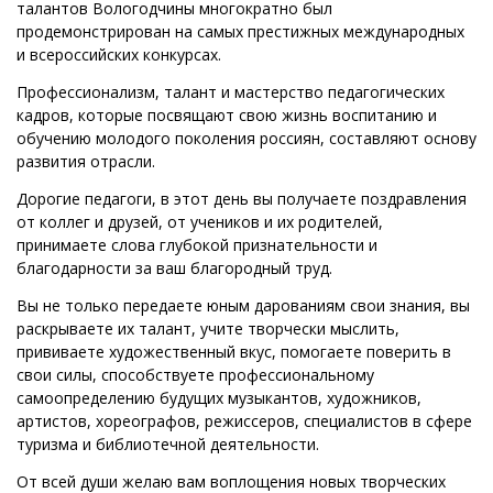
талантов Вологодчины многократно был
продемонстрирован на самых престижных международных
и всероссийских конкурсах.
Профессионализм, талант и мастерство педагогических
кадров, которые посвящают свою жизнь воспитанию и
обучению молодого поколения россиян, составляют основу
развития отрасли.
Дорогие педагоги, в этот день вы получаете поздравления
от коллег и друзей, от учеников и их родителей,
принимаете слова глубокой признательности и
благодарности за ваш благородный труд.
Вы не только передаете юным дарованиям свои знания, вы
раскрываете их талант, учите творчески мыслить,
прививаете художественный вкус, помогаете поверить в
свои силы, способствуете профессиональному
самоопределению будущих музыкантов, художников,
артистов, хореографов, режиссеров, специалистов в сфере
туризма и библиотечной деятельности.
От всей души желаю вам воплощения новых творческих