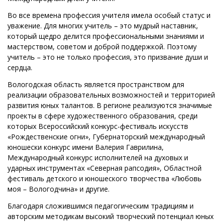
Во все времена профессия учителя имела особый статус и
уважение. Для многих учитель – это мудрый наставник,
который щедро делится профессиональными знаниями и
мастерством, советом и доброй поддержкой. Поэтому
учитель – это не только профессия, это призвание души и
сердца.
Вологодская область является пространством для
реализации образовательных возможностей и территорией
развития юных талантов. В регионе реализуются значимые
проекты в сфере художественного образования, среди
которых Всероссийский конкурс-фестиваль искусств
«Рождественские огни», Губернаторский международный
юношески конкурс имени Валерия Гаврилина,
Международный конкурс исполнителей на духовых и
ударных инструментах «Северная рапсодия», Областной
фестиваль детского и юношеского творчества «Любовь
моя – Вологодчина» и другие.
Благодаря сложившимся педагогическим традициям и
авторским методикам высокий творческий потенциал юных