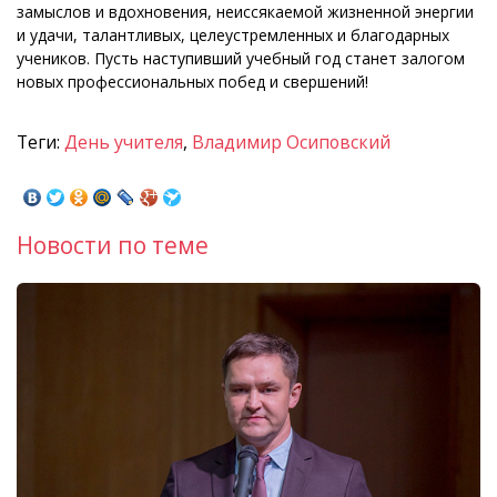
замыслов и вдохновения, неиссякаемой жизненной энергии
и удачи, талантливых, целеустремленных и благодарных
учеников. Пусть наступивший учебный год станет залогом
новых профессиональных побед и свершений!
Теги:
День учителя
,
Владимир Осиповский
Новости по теме