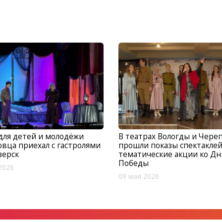
для детей и молодёжи
В театрах Вологды и Чере
вца приехал с гастролями
прошли показы спектаклей
зерск
тематические акции ко Д
Победы
2026
09 мая 2026