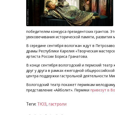
победителем конкурса президентских грантов. Э
увековечивания исторической памяти, развития 
В середине сентября вологжан ждут в Петрозаво
драмы Республики Карелия «Творческая мастерск
артиста России Бориса Гранатова.
В конце сентября вологодский и пермский театр
друг у друга в рамках ежегодной общероссийско
центра поддержки гастрольной деятельности Мин
Вологодский театр покажет пермякам мелодраму
представление «Айболит». Пермяки
привезут в В
Теги:
ТЮЗ
,
гастроли