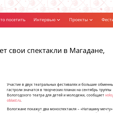
то посетить
Интервью
Проекты
Фест
т свои спектакли в Магадане,
Участие в двух театральных фестивалях и большие обменн
гастроли значатся в творческих планах на сентябрь труппы
Вологодского театра для детей и молодежи, сообщает
volo
oblast.ru
.
Вологжане покажут два моноспектакля – «Наташину мечту»