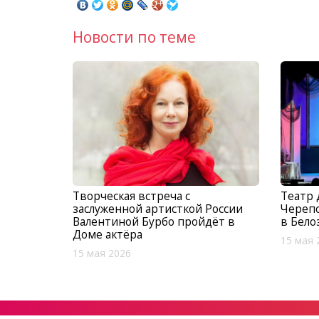
Новости по теме
Творческая встреча с
Театр 
заслуженной артисткой России
Черепо
Валентиной Бурбо пройдёт в
в Бело
Доме актёра
15 мая 
15 мая 2026