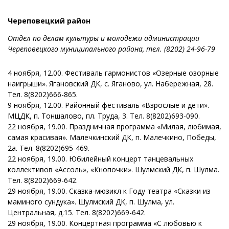
Череповецкий район
Отдел по делам культуры и молодежи администрации
Череповецкого муниципального района, тел. (8202) 24-96-79
4 ноября, 12.00. Фестиваль гармонистов «Озерные озорные
наигрыши». Ягановский ДК, с. Яганово, ул. Набережная, 28.
Тел. 8(8202)666-865.
9 ноября, 12.00. Районный фестиваль «Взрослые и дети».
МЦДК, п. Тоншалово, пл. Труда, 3. Тел. 8(8202)693-090.
22 ноября, 19.00. Праздничная программа «Милая, любимая,
самая красивая». Малечкинский ДК, п. Малечкино, Победы,
2а. Тел. 8(8202)695-469.
22 ноября, 19.00. Юбилейный концерт танцевальных
коллективов «Ассоль», «Кнопочки». Шулмский ДК, п. Шулма.
Тел. 8(8202)669-642.
29 ноября, 19.00. Сказка-мюзикл к Году театра «Сказки из
маминого сундука». Шулмский ДК, п. Шулма, ул.
Центральная, д.15. Тел. 8(8202)669-642.
29 ноября, 19.00. Концертная программа «С любовью к