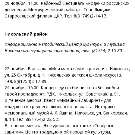
29 ноября, 11.00. Районный фестиваль «Родники российских
деревень». Междуреченский район, с. Спас-Ямщики,
Старосельский филиал ЦКР. Тел. 8(81749)2-14-17.
Никольский район
Информационно-методический центр культуры и туризма
Никольского муниципального района, тел. (81754) 2-15-80
22 ноября. Выставка «Моя мама самая красивая». Никольск,
ул. 25 Октября, д. 1. Никольская детская школа искусств.
Тел. 8(81754)2-17-89.
24 ноября, 16.00. Концерт дуэта баянистов «Без любви
твоей пропадаю я». РДК, Никольск, ул. Советская, д. 91.
В течение месяца. Квест «Музейный лабиринт» для
младшего и среднего школьного возраста. Историко-
мемориальный музей А. Я. Яшина, Никольск, ул. Банковская,
д. 14. Тел. 8(81754)2-22-52.
В течение месяца. Экскурсии по выставке «Северные
завитки». Центр традиционной народной культуры,