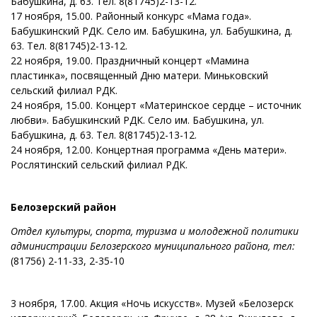
Бабушкина, д. 63. Тел. 8(81745)2-13-12.
17 ноября, 15.00. Районный конкурс «Мама года».
Бабушкинский РДК. Село им. Бабушкина, ул. Бабушкина, д.
63. Тел. 8(81745)2-13-12.
22 ноября, 19.00. Праздничный концерт «Мамина
пластинка», посвященный Дню матери. Миньковский
сельский филиал РДК.
24 ноября, 15.00. Концерт «Материнское сердце – источник
любви». Бабушкинский РДК. Село им. Бабушкина, ул.
Бабушкина, д. 63. Тел. 8(81745)2-13-12.
24 ноября, 12.00. Концертная программа «День матери».
Рослятинский сельский филиал РДК.
Белозерский район
Отдел культуры, спорта, туризма и молодежной политики
администрации Белозерского муниципального района, тел:
(81756) 2-11-33, 2-35-10
3 ноября, 17.00. Акция «Ночь искусств». Музей «Белозерск