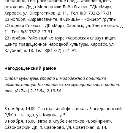
16 ноября. Театрализованное представление «День
рождения Деда Мороза или Баба Яга.ru». ГДК «Мир»,
Харовск, ул. Энергетиков, д. 11. Тел. 8(81732)2-17-31.
23 ноября. «Здравствуйте, я Синица» – концерт группы
«Сборная Союза». ГДК «Мир», Харовск, ул. Энергетиков, д.
11. Тел. 8(81732)2-17-31.
23 ноября. Районный конкурс «Харовская славутница».
Центр традиционной народной культуры, Харовск, ул.
Клубная, д. 18. Тел. 8(81732)5-51-91.
Чагодощенский район
Отдел культуры, спорта и молодежной политики
администрации Чагодощенского муниципального района,
тел. (81741) 2-13-54, 2-13-54
3 ноября, 14.00. Театральный фестиваль. Чагодощенский
РДК, п. Чагода, ул. Кирова, д.5.
3 ноября, 15.00. Игра в Клубе знатоков «Брейнринг».
Сазоновский ДК, п. Сазоново, ул. Советская, д. 14.