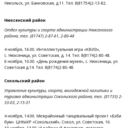
Никольск, ул. Банковская, д.11. Тел. 8(81754)2-13-82.
Нюксенский район
Отдел культуры и спорта администрации Нюксенского
района, тел. (81747) 2-87-61, 2-80-48
4 ноября, 16.00. Интеллектуальная игра «КВИЗ»,
с. Нюксеница, ул. Советская, д. 14. Тел. 8(8174)2-80-48.
6 ноября, 10.00. «День рождения музея», с. Нюксеница, ул.
Советская д.14. Тел. 8(8174)2-80-48.
Сокольский район
Управление культуры, спорта, молодежной политики и
туризма администрации Сокольского района, тел. (81733) 2-
33-03, 2-15-31
4 ноября, 14.00. Межрайонный танцевальный проект «Бэби
бум». ЦНКиХР «Сокольский», Сокол, ул. Советская, 16.
10 ноября, 13.00. VI районный фестиваль детского