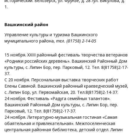
исторический. Белозерск, ул. Фрунзе, д. 28 /ул. Викулова, д.
1.
Вашкинский район
Управление культуры и туризма Вашкинского
муниципального района,
тел. (81758) 2-14-05
15 ноября. XXIII районный фестиваль творчества ветеранов
«Родники российских деревень». Вашкинский Районный Дом
культуры, с. Липин Бор, пер. Парковый, 12. Тел. 8(81758)2-17-
37.
С 20 ноября. Персональная выставка творческих работ
Елены Савиной. Вашкинский районный краеведческий музей,
с. Липин Бор, ул. Первомайская, 20. Тел.8(81758)2-14-37.
24 ноября. Фестиваль «Радуга семейных талантов».
Вашкинский Районный Дом культуры, с. Липин Бор, пер.
Парковый, 12. Тел. 8(81758)2-17-37.
24 ноября. Литературно-музыкальная гостиная «Самая
обаятельная и привлекательная». Межпоселенческая
центральная районная библиотека, детский отдел. Липин