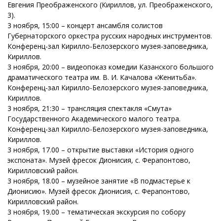
Евгения Преображенского (Кириллов, ул. Преображенского,
3).
3 ноября, 15:00 – концерт ансамбля солистов
Губернаторского оркестра русских народных инструментов.
Конференц-зал Кирилло-Белозерского музея-заповедника,
Кириллов.
3 ноября, 20:00 – видеопоказ комедии Казанского большого
драматического театра им. В. И. Качалова «Женитьба».
Конференц-зал Кирилло-Белозерского музея-заповедника,
Кириллов.
3 ноября, 21:30 – трансляция спектакля «Смута»
Государственного Академического малого театра.
Конференц-зал Кирилло-Белозерского музея-заповедника,
Кириллов.
3 ноября, 17.00 – открытие выставки «История одного
экспоната». Музей фресок Дионисия, с. Ферапонтово,
Кирилловский район.
3 ноября, 18.00 – музейное занятие «В подмастерье к
Дионисию». Музей фресок Дионисия, с. Ферапонтово,
Кирилловский район.
3 ноября, 19.00 – тематическая экскурсия по собору