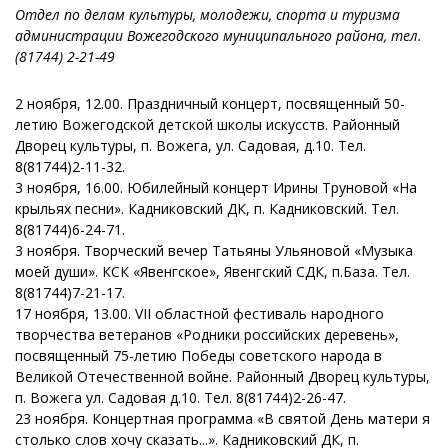
Отдел по делам культуры, молодежи, спорта и туризма
администрации Вожегодского муниципального района, тел.
(81744) 2-21-49
2 ноября, 12.00. Праздничный концерт, посвященный 50-
летию Вожегодской детской школы искусств. Районный
Дворец культуры, п. Вожега, ул. Садовая, д.10. Тел.
8(81744)2-11-32.
3 ноября, 16.00. Юбилейный концерт Ирины Труновой «На
крыльях песни». Кадниковский ДК, п. Кадниковский. Тел.
8(81744)6-24-71.
3 ноября. Творческий вечер Татьяны Ульяновой «Музыка
моей души». КСК «Явенгское», Явенгский СДК, п.База. Тел.
8(81744)7-21-17.
17 ноября, 13.00. VII областной фестиваль народного
творчества ветеранов «Родники российских деревень»,
посвященный 75-летию Победы советского народа в
Великой Отечественной войне. Районный Дворец культуры,
п. Вожега ул. Садовая д.10. Тел. 8(81744)2-26-47.
23 ноября. Концертная программа «В святой День матери я
столько слов хочу сказать...». Кадниковский ДК, п.