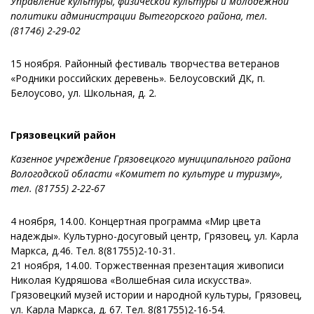
Управление культуры, физической культуры и молодежной
политики администрации Вытегорского района, тел.
(81746) 2-29-02
15 ноября. Районный фестиваль творчества ветеранов
«Родники российских деревень». Белоусовский ДК, п.
Белоусово, ул. Школьная, д. 2.
Грязовецкий район
Казенное учреждение Грязовецкого муниципального района
Вологодской области «Комитет по культуре и туризму»,
тел.
(81755) 2-22-67
4 ноября, 14.00. Концертная программа «Мир цвета
надежды». Культурно-досуговый центр, Грязовец, ул. Карла
Маркса, д.46. Тел. 8(81755)2-10-31.
21 ноября, 14.00. Торжественная презентация живописи
Николая Кудряшова «Волшебная сила искусства».
Грязовецкий музей истории и народной культуры, Грязовец,
ул. Карла Маркса, д. 67. Тел. 8(81755)2-16-54.