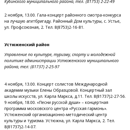
Кубинского муниципального района, тел. (81753) 2-22-49
2 ноября, 13.00. Гала-концерт районного смотра-конкурса
на лучшую агитбригаду. Районный Дом культуры, с. Устье,
ул. Профсоюзная, 2. Тел. 8(8753)2-16-81.
Устюженский район
Управление по культуре, туризму, спорту и молодежной
политике администрации Устюженского муниципального
района, тел: (81737)
2-25-97
4 ноября, 13.00. Концерт солистов Международной
академии музыки Елены Образцовой. Концертный зал
школы искусств, ул. Карла Маркса, д.11. Тел. 8(81737)2-27-56.
9 ноября, 18.00. «Песни русской души» – концертная
программа московского центра «Русская гармонь».
Устюженский организационно-методический центр
культуры и туризма. Устюжна, ул. Карла Маркса, 2. Тел.
8(81737)2-14-07.