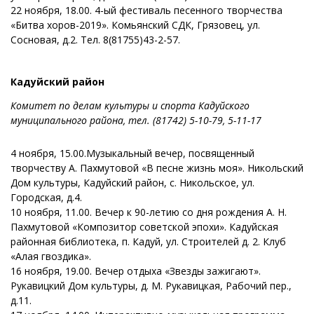
22 ноября, 18.00. 4-ый фестиваль песенного творчества
«Битва хоров-2019». Комьянский СДК, Грязовец, ул.
Сосновая, д.2. Тел. 8(81755)43-2-57.
Кадуйский район
Комитет по делам культуры и спорта Кадуйского
муниципального района, тел.
(81742) 5-10-79, 5-11-17
4 ноября, 15.00.Музыкальный вечер, посвященный
творчеству А. Пахмутовой «В песне жизнь моя». Никольский
Дом культуры, Кадуйский район, с. Никольское, ул.
Городская, д.4.
10 ноября, 11.00. Вечер к 90-летию со дня рождения А. Н.
Пахмутовой «Композитор советской эпохи». Кадуйская
районная библиотека, п. Кадуй, ул. Строителей д. 2. Клуб
«Алая гвоздика».
16 ноября, 19.00. Вечер отдыха «Звезды зажигают».
Рукавицкий Дом культуры, д. М. Рукавицкая, Рабочий пер.,
д.11.