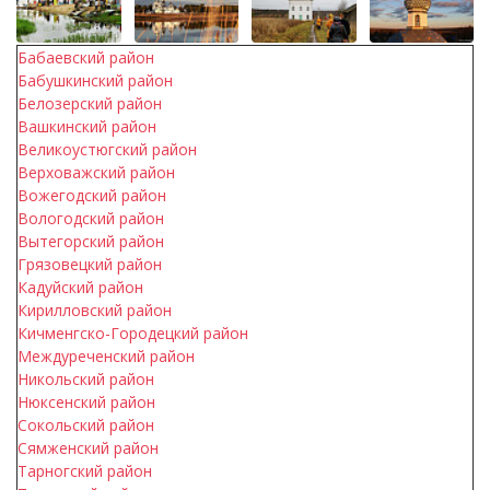
Бабаевский район
Бабушкинский район
Белозерский район
Вашкинский район
Великоустюгский район
Верховажский район
Вожегодский район
Вологодский район
Вытегорский район
Грязовецкий район
Кадуйский район
Кирилловский район
Кичменгско-Городецкий район
Междуреченский район
Никольский район
Нюксенский район
Сокольский район
Сямженский район
Тарногский район