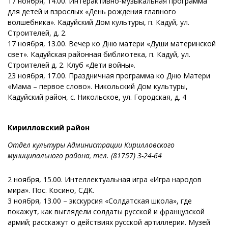
17 ноября, 14.00. Интерактивно-музыкальная программа
для детей и взрослых «День рождения главного
волшебника». Кадуйский Дом культуры, п. Кадуй, ул.
Строителей, д. 2.
17 ноября, 13.00. Вечер ко Дню матери «Души материнской
свет». Кадуйская районная библиотека, п. Кадуй, ул.
Строителей д. 2. Клуб «Дети войны».
23 ноября, 17.00. Праздничная программа ко Дню Матери
«Мама – первое слово». Никольский Дом культуры,
Кадуйский район, с. Никольское, ул. Городская, д. 4
Кирилловский район
Отдел культуры Администрации Кирилловского
муниципального района, тел.
(81757) 3-24-64
2 ноября, 15.00. Интеллектуальная игра «Игра народов
мира». Пос. Косино, СДК.
3 ноября, 13.00 – экскурсия «Солдатская школа», где
покажут, как выглядели солдаты русской и французской
армий; расскажут о действиях русской артиллерии. Музей