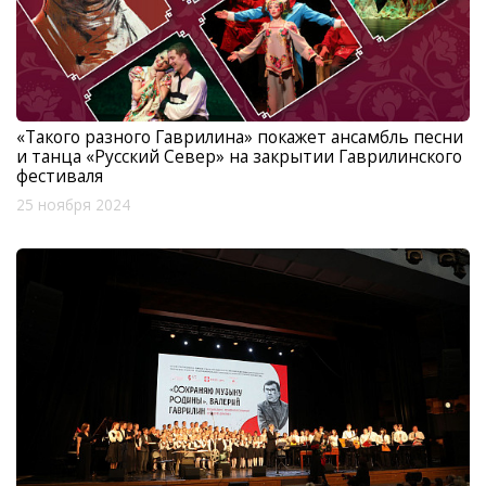
«Такого разного Гаврилина» покажет ансамбль песни
и танца «Русский Север» на закрытии Гаврилинского
фестиваля
25 ноября 2024