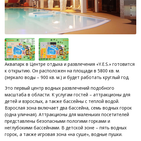
Аквапарк в Центре отдыха и развлечения «Y.E.S.» готовится
к открытию. Он расположен на площади в 5800 кв. м.
(зеркало воды – 900 кв. м.) и будет работать круглый год.
Это первый центр водных развлечений подобного
масштаба в области. К услугам гостей – аттракционы для
детей и взрослых, а также бассейны с теплой водой.
Взрослая зона включает два бассейна, семь водных горок
(одна уличная). Аттракционы для маленьких посетителей
представлены безопасными пологими горками и
неглубокими бассейнами. В детской зоне – пять водных
горок, а также игровая зона «на суше», водные пушки.