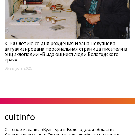
К 100-летию со дня рождения Ивана Полуянова
актуализирована персональная страница писателя в
энциклопедии «Выдающиеся люди Вологодского
края»
08 августа 2026
cultinfo
Сетевое издание «Культура в Вологодской области».
Зарегистрировано в Федеральной службе по надзору в