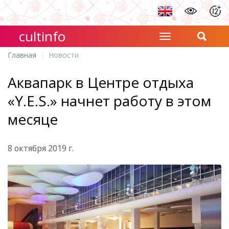
cultinfo
Главная
Новости
Аквапарк в Центре отдыха
«Y.E.S.» начнет работу в этом
месяце
8 октября 2019 г.