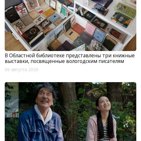
В Областной библиотеке представлены три книжные
выставки, посвященные вологодским писателям
06 августа 2026