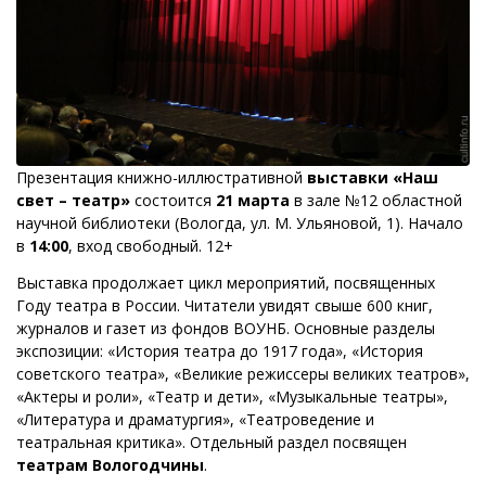
Презентация книжно-иллюстративной
выставки «Наш
свет – театр»
состоится
21 марта
в зале №12 областной
научной библиотеки (Вологда, ул. М. Ульяновой, 1). Начало
в
14:00
, вход свободный. 12+
Выставка продолжает цикл мероприятий, посвященных
Году театра в России. Читатели увидят свыше 600 книг,
журналов и газет из фондов ВОУНБ. Основные разделы
экспозиции: «История театра до 1917 года», «История
советского театра», «Великие режиссеры великих театров»,
«Актеры и роли», «Театр и дети», «Музыкальные театры»,
«Литература и драматургия», «Театроведение и
театральная критика». Отдельный раздел посвящен
театрам Вологодчины
.