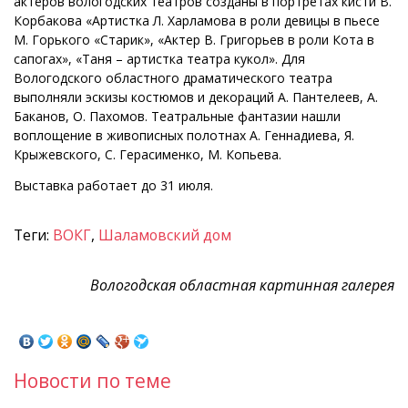
актеров вологодских театров созданы в портретах кисти В.
Корбакова «Артистка Л. Харламова в роли девицы в пьесе
М. Горького «Старик», «Актер В. Григорьев в роли Кота в
сапогах», «Таня – артистка театра кукол». Для
Вологодского областного драматического театра
выполняли эскизы костюмов и декораций А. Пантелеев, А.
Баканов, О. Пахомов. Театральные фантазии нашли
воплощение в живописных полотнах А. Геннадиева, Я.
Крыжевского, С. Герасименко, М. Копьева.
Выставка работает до 31 июля.
Теги:
ВОКГ
,
Шаламовский дом
Вологодская областная картинная галерея
Новости по теме