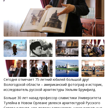
Сегодня отмечает 75-летний юбилей большой друг
Вологодской области – американский фотограф и историк,
исследователь русской архитектуры Уильям Брумфилд.
Больше 30 лет назад профессор славистики Университета
Тулейна в Новом Орлеане увлекся архитектурой Русского
Севера и понял, что должен запечатлеть наши уникальные