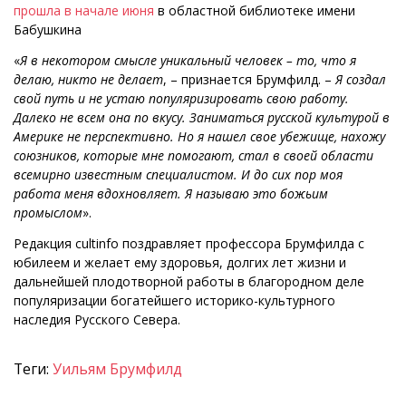
прошла в начале июня
в областной библиотеке имени
Бабушкина
«
Я в некотором смысле уникальный человек – то, что я
делаю, никто не делает
, – признается Брумфилд. –
Я создал
свой путь и не устаю популяризировать свою работу.
Далеко не всем она по вкусу. Заниматься русской культурой в
Америке не перспективно. Но я нашел свое убежище, нахожу
союзников, которые мне помогают, стал в своей области
всемирно известным специалистом. И до сих пор моя
работа меня вдохновляет. Я называю это божьим
промыслом
».
Редакция cultinfo поздравляет профессора Брумфилда с
юбилеем и желает ему здоровья, долгих лет жизни и
дальнейшей плодотворной работы в благородном деле
популяризации богатейшего историко-культурного
наследия Русского Севера.
Теги:
Уильям Брумфилд