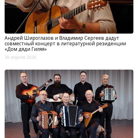
Андрей Широглазов и Владимир Сергеев дадут
совместный концерт в литературной резиденции
«Дом дяди Гиляя»
30 апреля 2026