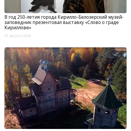
В год 250-летия города Кирилло-Белозерский музей-
заповедник презентовал выставку «Слово о граде
Кириллове»
07 августа 2026