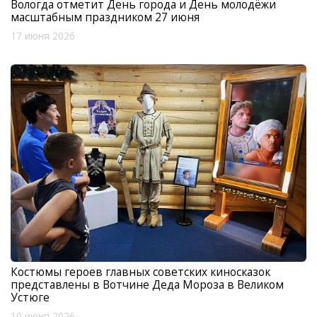
Вологда отметит День города и День молодёжи
масштабным праздником 27 июня
17 июня 2026
Костюмы героев главных советских киносказок
представлены в Вотчине Деда Мороза в Великом
Устюге
10 июня 2026