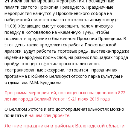
21 июля
запланированы мероприятия, посвященные
памяти святого Прокопия Праведного. Праздничные
мероприятия начнутся у Прокопьевского собора на
набережной с мастер-класса по колокольному звону (с
11.00). Желающие смогут совершить паломническую
поездку в Котовалово на «Каменную Тучу», чтобы
послушать предание о блаженном Прокопии Праведном. В
этот день также продолжится работа Прокопьевской
ярмарки. Будут работать торговые ряды, выставка-продажа
изделий народных промыслов, на разных площадках города
пройдут концерты фольклорных коллективов,
театрализованные экскурсии, готовится праздничная
программа к юбилею Великоустюгского парка культуры и
отдыха им. М.М. Булдакова.
Программа мероприятий, посвященных празднованию 872-
летию
города Великий Устюг 19-21 июля 2019 года
О Великом Устюге и его достопримечательностях можно
почитать в
нашем спецпроекте
.
Летние праздники в районах Вологодской области