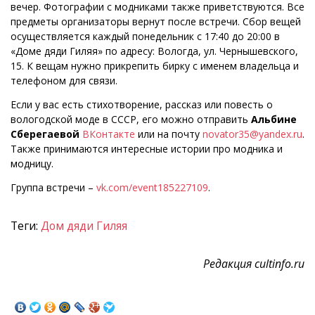
вечер. Фотографии с модниками также приветствуются. Все
предметы организаторы вернут после встречи. Сбор вещей
осуществляется каждый понедельник с 17:40 до 20:00 в
«Доме дяди Гиляя» по адресу: Вологда, ул. Чернышевского,
15. К вещам нужно прикрепить бирку с именем владельца и
телефоном для связи.
Если у вас есть стихотворение, рассказ или повесть о
вологодской моде в СССР, его можно отправить
Альбине
Сберегаевой
ВКонтакте
или на почту
novator35@yandex.ru
.
Также принимаются интересные истории про модника и
модницу.
Группа встречи –
vk.com/event185227109
.
Теги:
Дом дяди Гиляя
Редакция cultinfo.ru