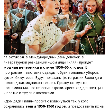
11 октября
, в Международный день девочек, в
литературной резиденции «Дом дяди Гиляя» пройдет
модная вечеринка в стиле 1950-60-х годов
. В
программе – выставка одежды, обуви, головных уборов,
сумок, бижутерии. Будут показаны фотографии Вологды и
вологодских модников тех лет. Прозвучат музыка,
воспоминания, поэтические строки. Дресс-код для женщин
– платье и туфли с носочками.
«Дом дяди Гиляя» просит откликнуться тех, у кого
сохранились
вещи 1950-1960 годов
, и предоставить их на