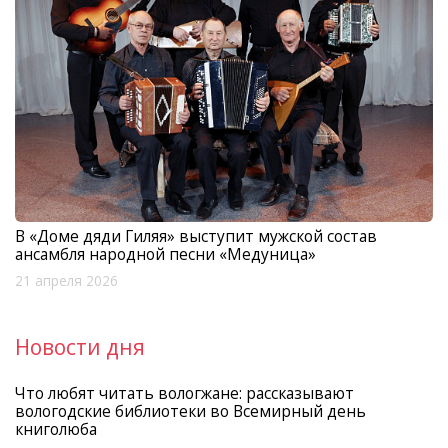
В «Доме дяди Гиляя» выступит мужской состав
ансамбля народной песни «Медуница»
21 апреля 2026
Новости дня
Что любят читать вологжане: рассказывают
вологодские библиотеки во Всемирный день
книголюба