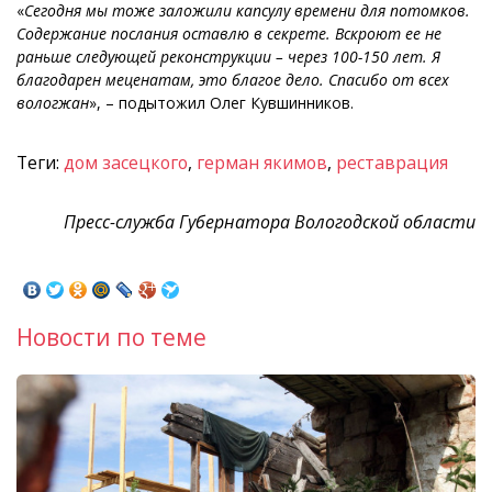
«
Сегодня мы тоже заложили капсулу времени для потомков.
Содержание послания оставлю в секрете. Вскроют ее не
раньше следующей реконструкции – через 100-150 лет. Я
благодарен меценатам, это благое дело. Спасибо от всех
вологжан
», – подытожил Олег Кувшинников.
Теги:
дом засецкого
,
герман якимов
,
реставрация
Пресс-служба Губернатора Вологодской области
Новости по теме